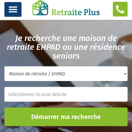
Je recherche une maison de
retraite EHPAD ou une résidence
seniors
Démarrer ma recherche