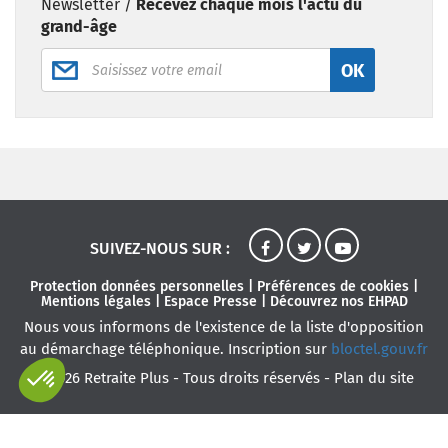
Newsletter /
Recevez chaque mois l'actu du
grand-âge
OK
SUIVEZ-NOUS SUR :
Protection données personnelles
|
Préférences de cookies
|
Mentions légales
|
Espace Presse
|
Découvrez nos EHPAD
Nous vous informons de l'existence de la liste d'opposition
au démarchage téléphonique. Inscription sur
bloctel.gouv.fr
© 2026 Retraite Plus - Tous droits réservés -
Plan du site