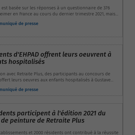
 est basée sur les réponses à un questionnaire de 376
heimer en France au cours du dernier trimestre 2021, mais
r plusieurs témoignages personnels.
mmuniqué de presse
ents d'EHPAD offrent leurs oeuvrent à
ts hospitalisés
ion avec Retraite Plus, des participants au concours de
offert leurs oeuvres aux enfants hospitalisés à Gustave
mmuniqué de presse
dents participent à l'édition 2021 du
de peinture de Retraite Plus
tablissements et 2000 résidents ont contribué à la réussite