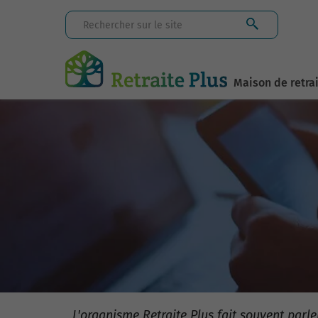
Maison de retra
L'organisme Retraite Plus fait souvent parl