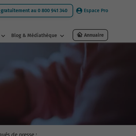
gratuitement au 0 800 941 340
Espace Pro
Annuaire
Blog & Médiathèque
qués de presse :