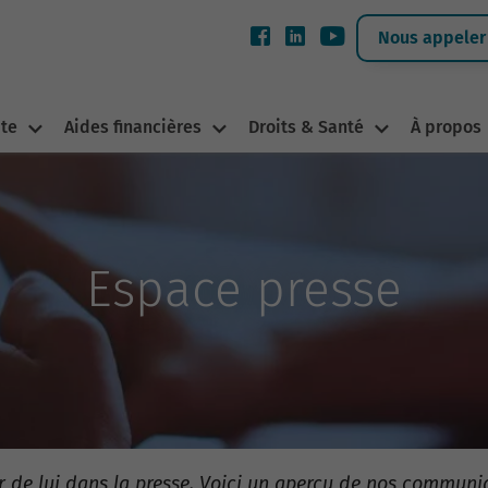
Nous appeler 
ite
Aides financières
Droits & Santé
À propos
Espace presse
er de lui dans la presse. Voici un aperçu de nos communi