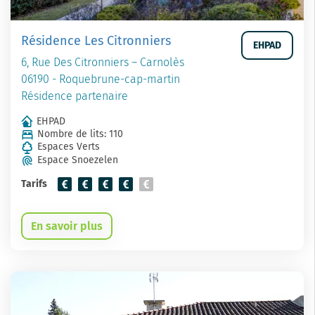
Résidence Les Citronniers
EHPAD
6, Rue Des Citronniers – Carnolès
06190 - Roquebrune-cap-martin
Résidence partenaire
EHPAD
Nombre de lits: 110
Espaces Verts
Espace Snoezelen
Tarifs
En savoir plus