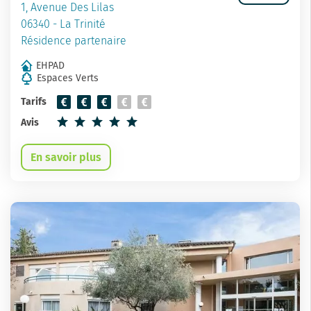
1, Avenue Des Lilas
06340 - La Trinité
Résidence partenaire
EHPAD
Espaces Verts
Tarifs
Avis
En savoir plus