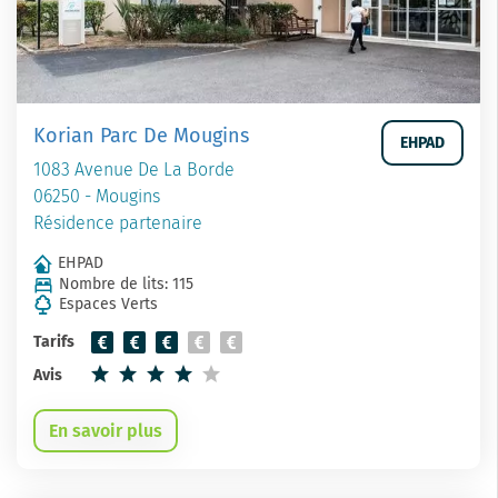
Korian Parc De Mougins
EHPAD
1083 Avenue De La Borde
06250 - Mougins
Résidence partenaire
EHPAD
Nombre de lits: 115
Espaces Verts
Tarifs
Avis
En savoir plus