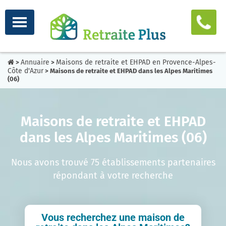
Annuaire
Maisons de retraite et EHPAD en Provence-Alpes-
>
>
Côte d'Azur
> Maisons de retraite et EHPAD dans les Alpes Maritimes
(06)
Maisons de retraite et EHPAD
dans les Alpes Maritimes (06)
Nous avons trouvé 75 établissements partenaires
répondant à votre recherche
Vous recherchez une maison de