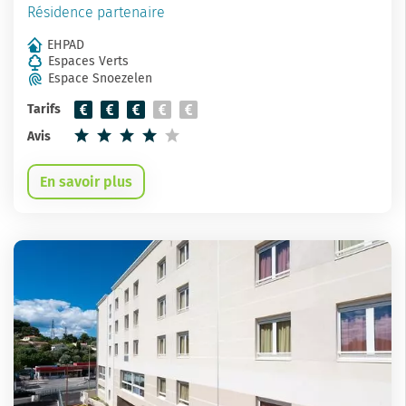
Résidence partenaire
EHPAD
Espaces Verts
Espace Snoezelen
Tarifs
Avis
En savoir plus