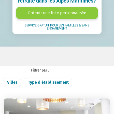
retraite dans les Alpes Maritimes?
Obtenir une liste personnalisée
SERVICE GRATUIT POUR LES FAMILLES & SANS
ENGAGEMENT
Filtrer par :
Villes
Type d'établissement