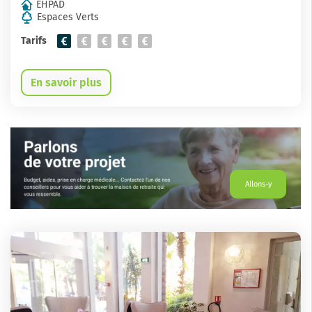
EHPAD
Espaces Verts
Tarifs
En savoir plus
Allons-y