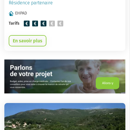
Résidence partenaire
EHPAD
Tarifs
En savoir plus
Allons-y