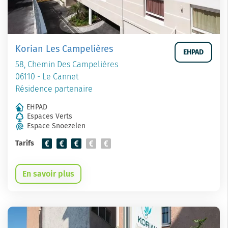
Korian Les Campelières
EHPAD
58, Chemin Des Campelières
06110 - Le Cannet
Résidence partenaire
EHPAD
Espaces Verts
Espace Snoezelen
Tarifs
En savoir plus