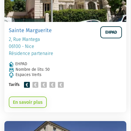
Sainte Marguerite
EHPAD
2, Rue Mantega
06100 - Nice
Résidence partenaire
EHPAD
Nombre de lits: 50
Espaces Verts
Tarifs
En savoir plus