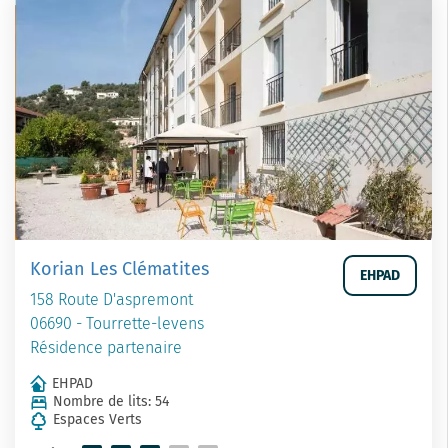
Korian Les Clématites
EHPAD
158 Route D'aspremont
06690 - Tourrette-levens
Résidence partenaire
EHPAD
Nombre de lits: 54
Espaces Verts