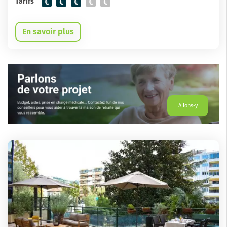
Tarifs
En savoir plus
Allons-y