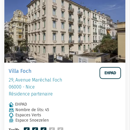
Villa Foch
EHPAD
29, Avenue Maréchal Foch
06000 - Nice
Résidence partenaire
EHPAD
Nombre de lits: 45
Espaces Verts
Espace Snoezelen