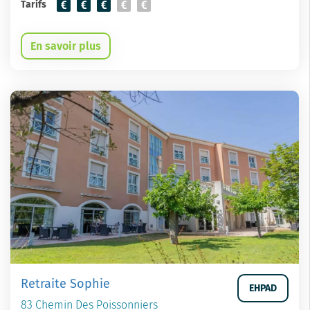
Tarifs
En savoir plus
Retraite Sophie
EHPAD
83 Chemin Des Poissonniers