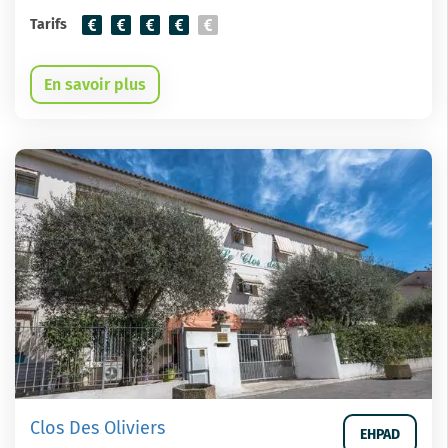
Tarifs
En savoir plus
Clos Des Oliviers
EHPAD