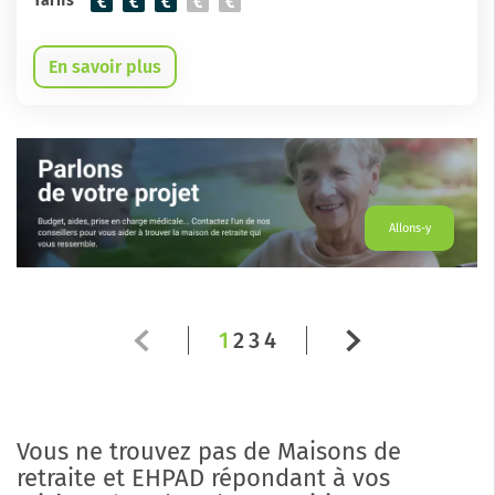
Tarifs
En savoir plus
Allons-y
1
2
3
4
Vous ne trouvez pas de Maisons de
retraite et EHPAD répondant à vos