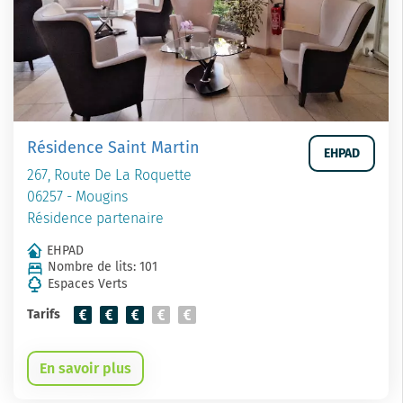
Résidence Saint Martin
EHPAD
267, Route De La Roquette
06257 - Mougins
Résidence partenaire
EHPAD
Nombre de lits: 101
Espaces Verts
Tarifs
En savoir plus