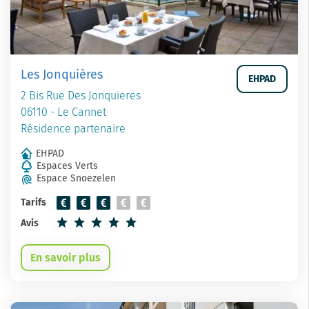
Les Jonquières
EHPAD
2 Bis Rue Des Jonquieres
06110 - Le Cannet
Résidence partenaire
EHPAD
Espaces Verts
Espace Snoezelen
Tarifs
Avis
En savoir plus