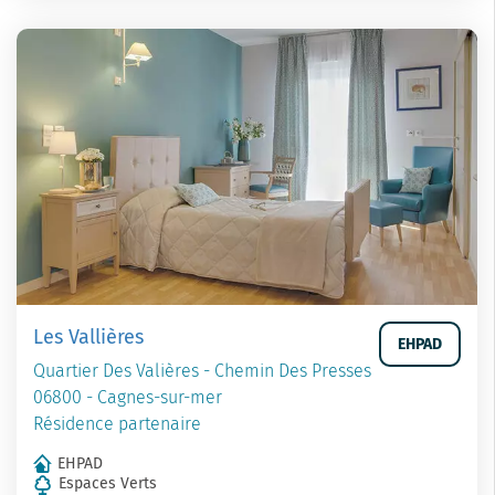
Les Vallières
EHPAD
Quartier Des Valières - Chemin Des Presses
06800 - Cagnes-sur-mer
Résidence partenaire
EHPAD
Espaces Verts