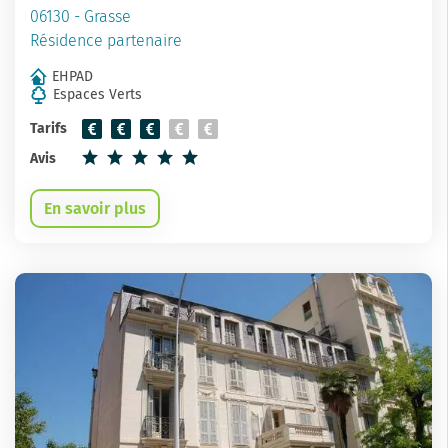
06130 - Grasse
Résidence partenaire
EHPAD
Espaces Verts
Tarifs
Avis
En savoir plus