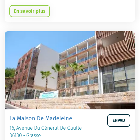
En savoir plus
La Maison De Madeleine
EHPAD
16, Avenue Du Général De Gaulle
06130 - Grasse