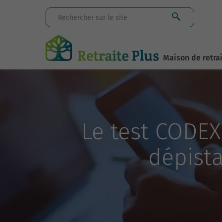
Maison de retra
Le test CODEX 
dépist