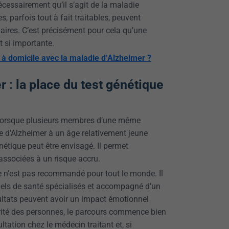
écessairement qu’il s’agit de la maladie
s, parfois tout à fait traitables, peuvent
ires. C’est précisément pour cela qu’une
t si importante.
e à domicile avec la maladie d’Alzheimer ?
 : la place du test génétique
lorsque plusieurs membres d’une même
e d’Alzheimer à un âge relativement jeune
étique peut être envisagé. Il permet
 associées à un risque accru.
e n’est pas recommandé pour tout le monde. Il
nels de santé spécialisés et accompagné d’un
sultats peuvent avoir un impact émotionnel
rité des personnes, le parcours commence bien
tation chez le médecin traitant et, si