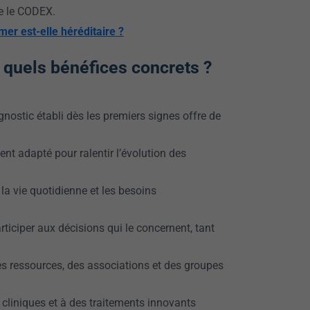
e le CODEX.
er est-elle héréditaire ?
 quels bénéfices concrets ?
agnostic établi dès les premiers signes offre de
ent adapté pour ralentir l’évolution des
 la vie quotidienne et les besoins
rticiper aux décisions qui le concernent, tant
es ressources, des associations et des groupes
s cliniques et à des traitements innovants