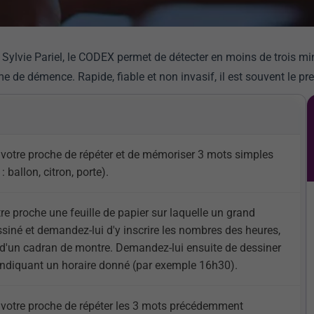
 Sylvie Pariel, le CODEX permet de détecter en moins de trois mi
me de démence. Rapide, fiable et non invasif, il est souvent le p
otre proche de répéter et de mémoriser 3 mots simples
 ballon, citron, porte).
e proche une feuille de papier sur laquelle un grand
ssiné et demandez-lui d'y inscrire les nombres des heures,
 d'un cadran de montre. Demandez-lui ensuite de dessiner
 indiquant un horaire donné (par exemple 16h30).
otre proche de répéter les 3 mots précédemment