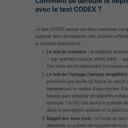
Comment se déroule le dépi
avec le test CODEX ?
Le test CODEX repose sur deux exercices com
explorer deux dimensions clés souvent affectée
la maladie d’Alzheimer.
Le test de mémoire :
le médecin énonce 
— par exemple maison, soleil, table — q
Ces mots seront demandés à nouveau que
Le test de l’horloge (version simplifiée) 
personne une feuille où figure un cercle
représentant le cadran d’une montre. Elle 
heures, puis dessiner les aiguilles indiq
exemple 11h10). Cet exercice sollicite 
dans la perception spatiale et la planific
Rappel des trois mots :
à l’issue du test
demande au patient de rappeler les troi