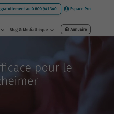
gratuitement au 0 800 941 340
Espace Pro
Annuaire
Blog & Médiathèque
fficace pour le
zheimer