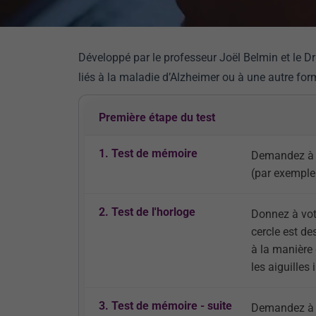
Développé par le professeur Joël Belmin et le Dr
liés à la maladie d’Alzheimer ou à une autre for
Première étape du test
1. Test de mémoire
Demandez à v
(par exemple :
2. Test de l'horloge
Donnez à votr
cercle est de
à la manière
les aiguilles
3. Test de mémoire - suite
Demandez à v