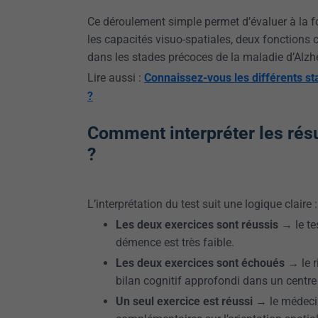
Ce déroulement simple permet d’évaluer à la f
les capacités visuo-spatiales, deux fonctions
dans les stades précoces de la maladie d’Alzh
Lire aussi :
Connaissez-vous les différents st
?
Comment interpréter les rés
?
L’interprétation du test suit une logique claire :
Les deux exercices sont réussis
→ le tes
démence est très faible.
Les deux exercices sont échoués
→ le r
bilan cognitif approfondi dans un cent
Un seul exercice est réussi
→ le médeci