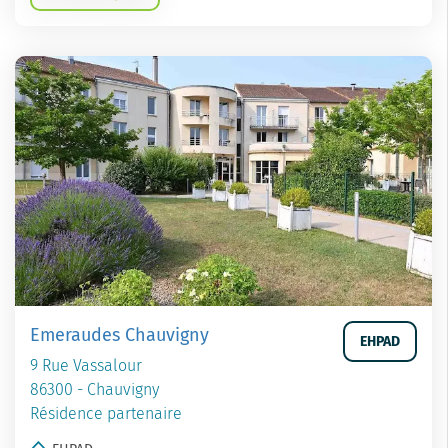
Emeraudes Chauvigny
EHPAD
9 Rue Vassalour
86300 - Chauvigny
Résidence partenaire