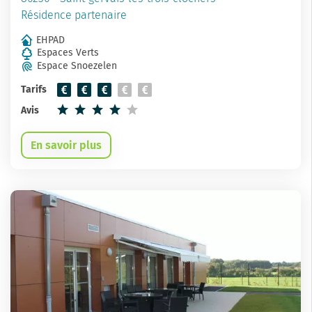
Résidence partenaire
EHPAD
Espaces Verts
Espace Snoezelen
Tarifs
Avis
En savoir plus