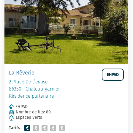
La Rêverie
EHPAD
2 Place De L’eglise
86350 - Château-garnier
Résidence partenaire
EHPAD
Nombre de lits: 80
Espaces Verts
Tarifs