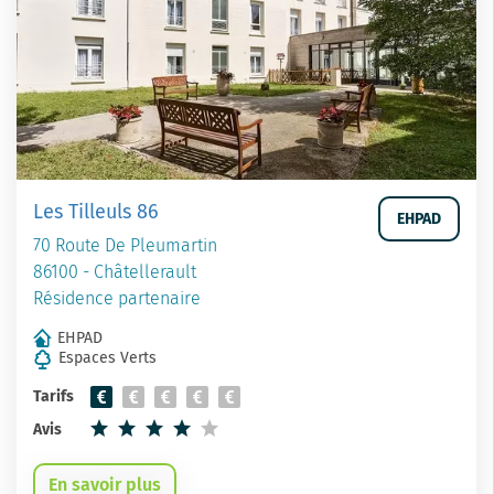
Les Tilleuls 86
EHPAD
70 Route De Pleumartin
86100 - Châtellerault
Résidence partenaire
EHPAD
Espaces Verts
Tarifs
Avis
En savoir plus