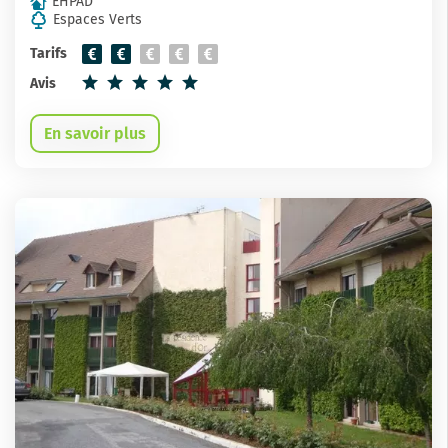
EHPAD
Espaces Verts
Tarifs
Avis
En savoir plus