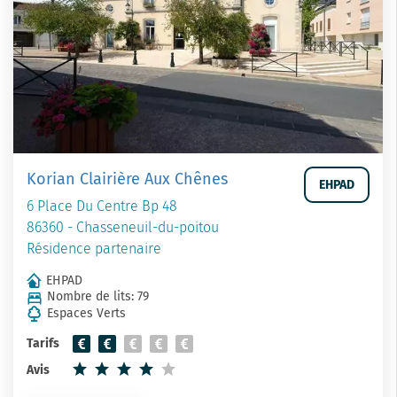
Korian Clairière Aux Chênes
EHPAD
6 Place Du Centre Bp 48
86360 - Chasseneuil-du-poitou
Résidence partenaire
EHPAD
Nombre de lits: 79
Espaces Verts
Tarifs
Avis