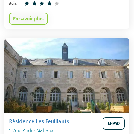
Avis
En savoir plus
Résidence Les Feuillants
EHPAD
1 Voie André Malraux