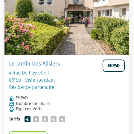
Le Jardin Des Alisiers
EHPAD
4 Rue De Puysebert
86150 - L'isle-jourdain
Résidence partenaire
EHPAD
Nombre de lits: 62
Espaces Verts
Tarifs