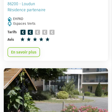
86200 - Loudun
Résidence partenaire
EHPAD
Espaces Verts
Tarifs
Avis
En savoir plus