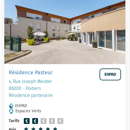
Résidence Pasteur
EHPAD
4, Rue Joseph Meister
86000 - Poitiers
Résidence partenaire
EHPAD
Espaces Verts
Tarifs
Avis