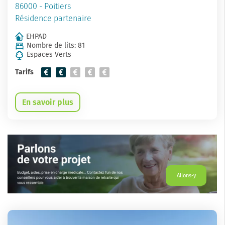
86000 - Poitiers
Résidence partenaire
EHPAD
Nombre de lits: 81
Espaces Verts
Tarifs
En savoir plus
Allons-y