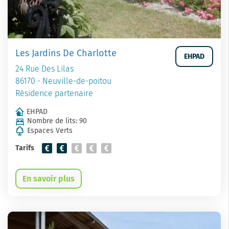
Les Jardins De Charlotte
EHPAD
24 Rue Des Lilas
86170 - Neuville-de-poitou
Résidence partenaire
EHPAD
Nombre de lits: 90
Espaces Verts
Tarifs
En savoir plus