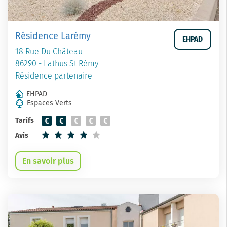
Résidence Larémy
EHPAD
18 Rue Du Château
86290 - Lathus St Rémy
Résidence partenaire
EHPAD
Espaces Verts
Tarifs
Avis
En savoir plus