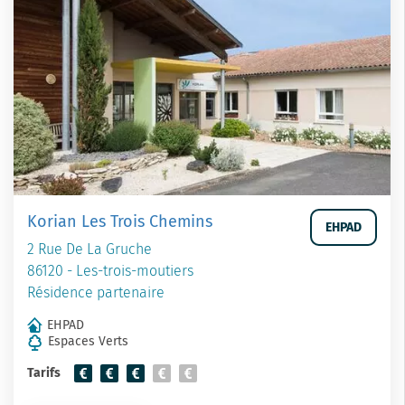
Korian Les Trois Chemins
EHPAD
2 Rue De La Gruche
86120 - Les-trois-moutiers
Résidence partenaire
EHPAD
Espaces Verts
Tarifs