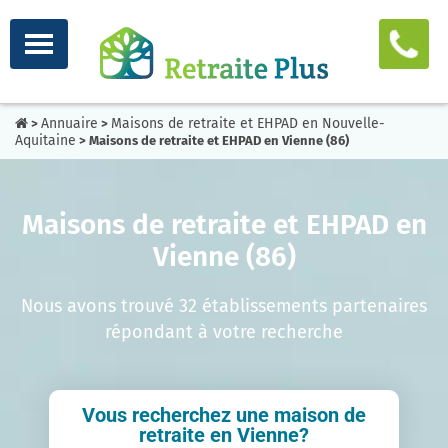
Annuaire
Maisons de retraite et EHPAD en Nouvelle-
>
>
Aquitaine
> Maisons de retraite et EHPAD en Vienne (86)
Maisons de retraite et EHPAD en
Vienne (86)
Nous avons trouvé 32 établissements partenaires
répondant à votre recherche
Vous recherchez une maison de
retraite en Vienne?