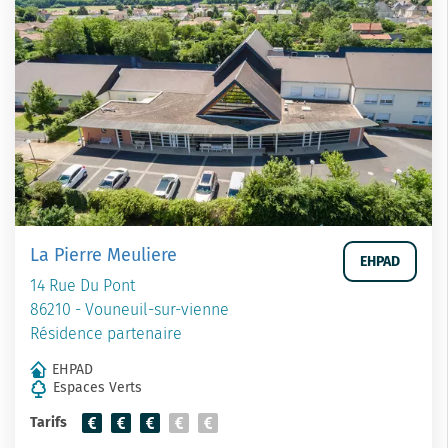
La Pierre Meuliere
EHPAD
14 Rue Du Pont
86210 - Vouneuil-sur-vienne
Résidence partenaire
EHPAD
Espaces Verts
Tarifs