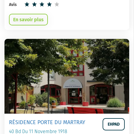
Avis
En savoir plus
RÉSIDENCE PORTE DU MARTRAY
EHPAD
40 Bd Du 11 Novembre 1918