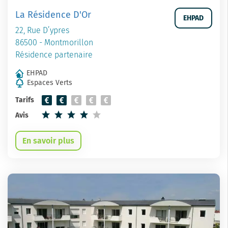
La Résidence D'Or
EHPAD
22, Rue D’ypres
86500 - Montmorillon
Résidence partenaire
EHPAD
Espaces Verts
Tarifs
Avis
En savoir plus