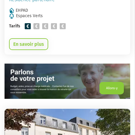
EHPAD
Espaces Verts
Tarifs
En savoir plus
Allons-y