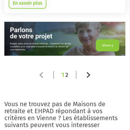
En savoir plus
Allons-y
1
2
Vous ne trouvez pas de Maisons de
retraite et EHPAD répondant à vos
critères en Vienne ? Les établissements
suivants peuvent vous interesser