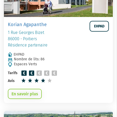
Korian Agapanthe
EHPAD
1 Rue Georges Bizet
86000 - Poitiers
Résidence partenaire
EHPAD
Nombre de lits: 86
Espaces Verts
Tarifs
Avis
En savoir plus