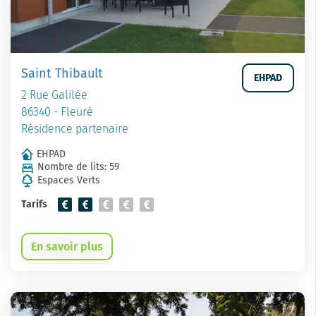
Saint Thibault
EHPAD
2 Rue Galilée
86340 - Fleuré
Résidence partenaire
EHPAD
Nombre de lits: 59
Espaces Verts
Tarifs
En savoir plus