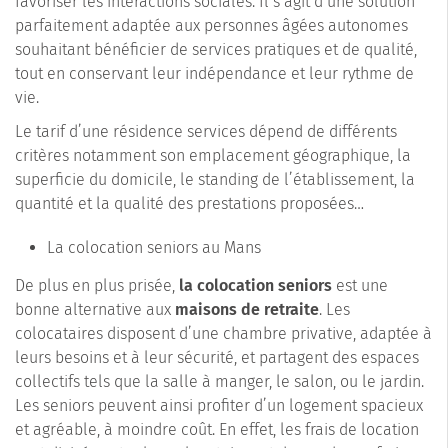
favoriser les interactions sociales. Il s’agit d’une solution
parfaitement adaptée aux personnes âgées autonomes
souhaitant bénéficier de services pratiques et de qualité,
tout en conservant leur indépendance et leur rythme de
vie.
Le tarif d’une résidence services dépend de différents
critères notamment son emplacement géographique, la
superficie du domicile, le standing de l’établissement, la
quantité et la qualité des prestations proposées…
La colocation seniors au Mans
De plus en plus prisée,
la colocation seniors
est une
bonne alternative aux
maisons de retraite
. Les
colocataires disposent d’une chambre privative, adaptée à
leurs besoins et à leur sécurité, et partagent des espaces
collectifs tels que la salle à manger, le salon, ou le jardin.
Les seniors peuvent ainsi profiter d’un logement spacieux
et agréable, à moindre coût. En effet, les frais de location