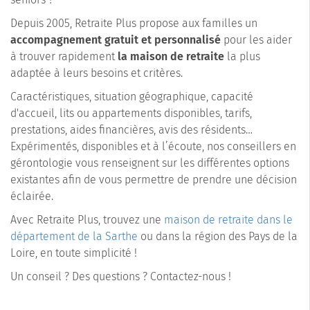
Depuis 2005, Retraite Plus propose aux familles un
accompagnement gratuit et personnalisé
pour les aider
à trouver rapidement
la maison de retraite
la plus
adaptée à leurs besoins et critères.
Caractéristiques, situation géographique, capacité
d'accueil, lits ou appartements disponibles, tarifs,
prestations, aides financières, avis des résidents…
Expérimentés, disponibles et à l’écoute, nos conseillers en
gérontologie vous renseignent sur les différentes options
existantes afin de vous permettre de prendre une décision
éclairée.
Avec Retraite Plus, trouvez une
maison de retraite dans le
département de la Sarthe
ou dans la région des Pays de la
Loire, en toute simplicité !
Un conseil ? Des questions ? Contactez-nous !