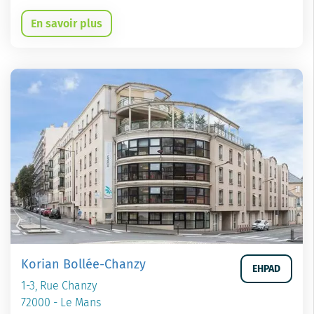
En savoir plus
Korian Bollée-Chanzy
EHPAD
1-3, Rue Chanzy
72000 - Le Mans