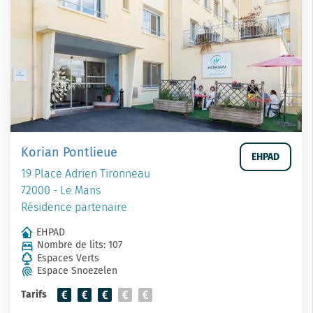
Korian Pontlieue
EHPAD
19 Place Adrien Tironneau
72000 - Le Mans
Résidence partenaire
EHPAD
Nombre de lits: 107
Espaces Verts
Espace Snoezelen
Tarifs