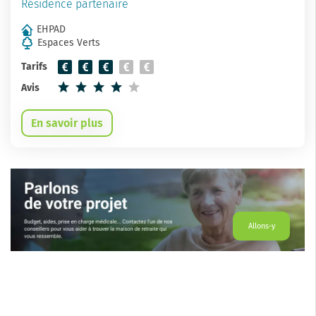
Résidence partenaire
EHPAD
Espaces Verts
Tarifs
Avis
En savoir plus
Allons-y