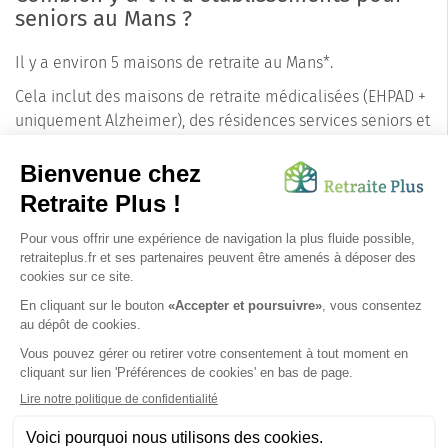
seniors au Mans ?
Il y a environ 5 maisons de retraite au Mans*.
Cela inclut des maisons de retraite médicalisées (EHPAD +
uniquement Alzheimer), des résidences services seniors et
des résidences autonomie. Les conseillers de Retraite Plus
connaissent les précisions pour chaque établissement
concernant les tarifs, le nombre de places disponibles et
les pathologies prises en charge.
N'hésitez pas à les
contacter
pour un accompagnement personnalisé.
*informations extraites à partir de la base de données Retraite Plus. Mise à jour au
08/08/2026.
SUIVEZ-NOUS SUR :