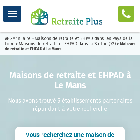
Annuaire
Maisons de retraite et EHPAD dans les Pays de la
>
>
Loire
Maisons de retraite et EHPAD dans la Sarthe (72)
>
> Maisons
de retraite et EHPAD à Le Mans
Maisons de retraite et EHPAD à
Le Mans
Nous avons trouvé 5 établissements partenaires
répondant à votre recherche
Vous recherchez une maison de