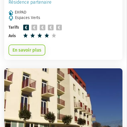
Résidence partenaire
EHPAD
Espaces Verts
Tarifs
Avis
En savoir plus