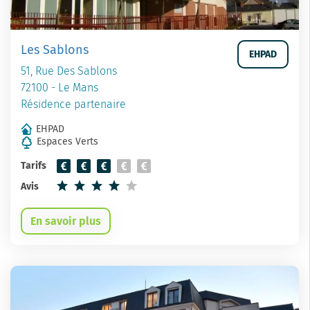
Les Sablons
EHPAD
51, Rue Des Sablons
72100 - Le Mans
Résidence partenaire
EHPAD
Espaces Verts
Tarifs
Avis
En savoir plus