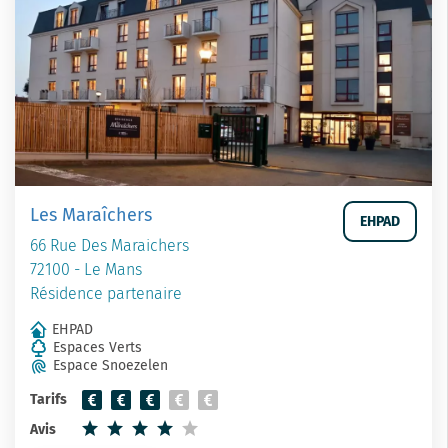
Les Maraîchers
EHPAD
66 Rue Des Maraichers
72100 - Le Mans
Résidence partenaire
EHPAD
Espaces Verts
Espace Snoezelen
Tarifs
Avis