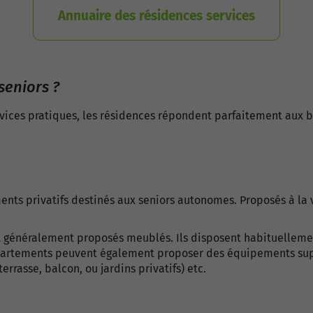
Annuaire des résidences services
seniors ?
rvices pratiques, les résidences répondent parfaitement aux 
nts privatifs destinés aux seniors autonomes. Proposés à la 
ont généralement proposés meublés. Ils disposent habituelleme
appartements peuvent également proposer des équipements sup
rrasse, balcon, ou jardins privatifs) etc.