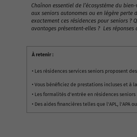
Chaînon essentiel de l’écosystème du bien-v
aux seniors autonomes ou en légère perte d’
exactement ces résidences pour seniors ? Qu
avantages présentent-elles ? Les réponses
À retenir :
• Les résidences services seniors proposent des
• Vous bénéficiez de prestations incluses et à l
• Les formalités d'entrée en résidences seniors 
• Des aides financières telles que l'APL, l'APA o