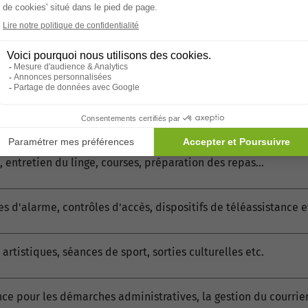
tion
u location d’un appartement (meublé ou non), pouvant aller d
jeuner, déjeuner, goûter et dîner à la carte ou au forfait.
 entretien du linge, courses, préparation des repas…
s d'alarme, contrôles d'accès, dispositifs de téléassistance e
 artistiques, séances de sport, sorties culturelles etc.
nce pour les démarches administratives, la gestion du courrier,