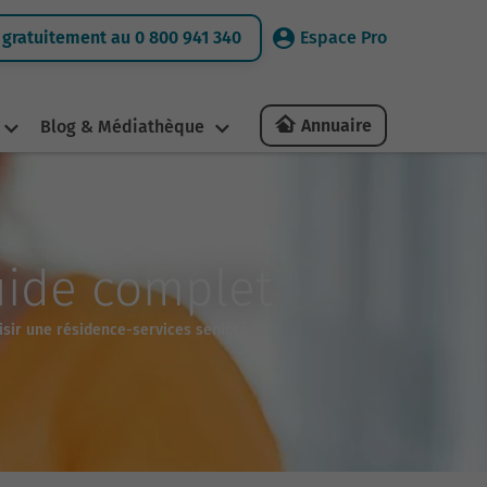
gratuitement au 0 800 941 340
Espace Pro
Annuaire
Blog & Médiathèque
guide complet
ir une résidence-services seniors ?