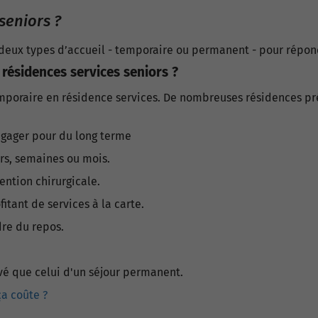
seniors ?
deux types d’accueil - temporaire ou permanent - pour répon
résidences services seniors ?
 temporaire en résidence services. De nombreuses résidences p
engager pour du long terme
rs, semaines ou mois.
ention chirurgicale.
itant de services à la carte.
dre du repos.
evé que celui d'un séjour permanent.
a coûte ?