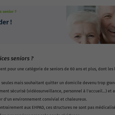
s senior ?
er !
ices seniors ?
ent pour une catégorie de seniors de 60 ans et plus, dont les
 seules mais souhaitant quitter un domicile devenu trop grand
ent sécurisé (vidéosurveillance, personnel à l'accueil…) et 
ter d’un environnement convivial et chaleureux.
ontrairement aux EHPAD, ces structures ne sont pas médicalis