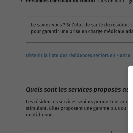
Personnes cherchant du confort
"clés en main"
gr
Le saviez-vous ? Si l'état de santé du résident
pour garantir une prise en charge médicale ad
Obtenir la liste des résidences seniors en France.
Quels sont les services proposés au
Les résidences services seniors permettent aux 
stimulant. Elles proposent une gamme plus ou moi
quotidienne.