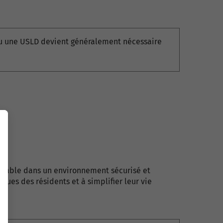
D ou une USLD devient généralement nécessaire
rtable dans un environnement sécurisé et
ues des résidents et à simplifier leur vie