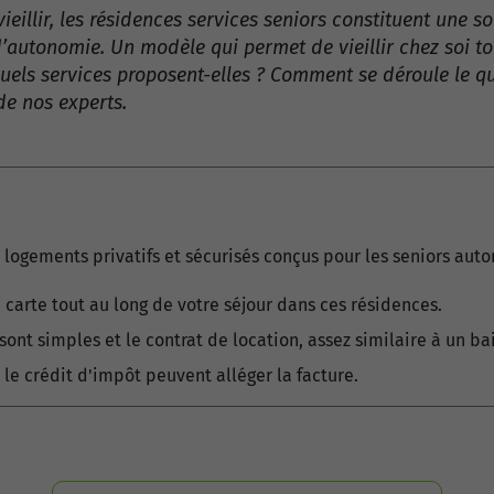
ieillir, les résidences services seniors constituent une
autonomie. Un modèle qui permet de vieillir chez soi to
els services proposent-elles ? Comment se déroule le quo
 de nos experts.
 logements privatifs et sécurisés conçus pour les seniors aut
a carte tout au long de votre séjour dans ces résidences.
sont simples et le contrat de location, assez similaire à un bai
u le crédit d'impôt peuvent alléger la facture.