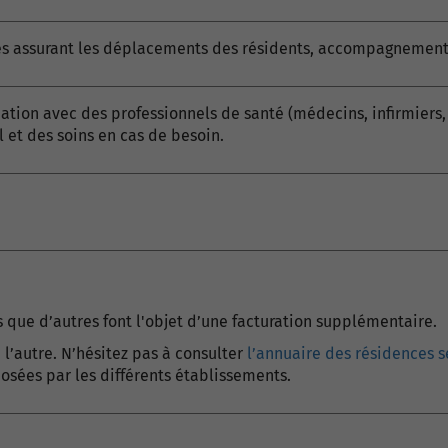
s assurant les déplacements des résidents, accompagnement 
ation avec des professionnels de santé (médecins, infirmiers, 
 et des soins en cas de besoin.
is que d’autres font l'objet d’une facturation supplémentaire.
 l’autre. N’hésitez pas à consulter
l’annuaire des résidences s
osées par les différents établissements.