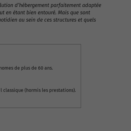
 solution d’hébergement parfaitement adaptée
ut en étant bien entouré. Mais que sont
tidien au sein de ces structures et quels
onomes de plus de 60 ans.
l classique (hormis les prestations).