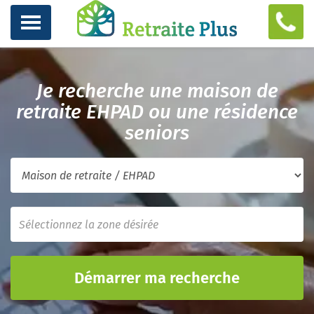
Je recherche une maison de
retraite EHPAD ou une résidence
seniors
Démarrer ma recherche