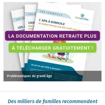
Problématiques du grand âge
Des milliers de familles recommandent