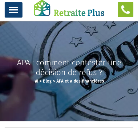
APA : comment contester une
décision de refus ?
>
Blog
>
APA et aides financières