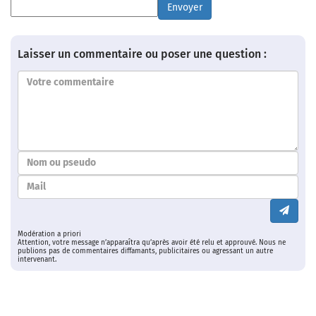
Envoyer
Laisser un commentaire ou poser une question :
Modération a priori
Attention, votre message n’apparaîtra qu’après avoir été relu et approuvé. Nous ne
publions pas de commentaires diffamants, publicitaires ou agressant un autre
intervenant.