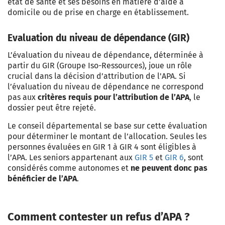
état de santé et ses besoins en matière d’aide à
domicile ou de prise en charge en établissement.
Evaluation du niveau de dépendance (GIR)
L’évaluation du
niveau de dépendance
, déterminée à
partir du
GIR
(Groupe Iso-Ressources), joue un rôle
crucial dans la décision d’attribution de l'APA. Si
l’évaluation du
niveau de dépendance
ne correspond
pas aux
critères requis pour l’attribution de l’APA
, le
dossier peut être rejeté.
Le
conseil départemental
se base sur cette évaluation
pour déterminer le
montant de l’allocation
. Seules les
personnes évaluées en GIR 1 à GIR 4 sont éligibles à
l’APA. Les seniors appartenant aux
GIR 5
et
GIR 6
, sont
considérés comme autonomes et
ne peuvent donc pas
bénéficier de l’APA
.
Comment contester un refus d’APA ?