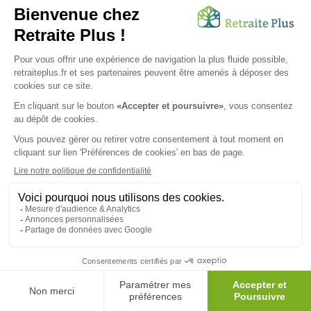
Opticien en EHPAD : examen de la vue et lunettes
désormais disponibles en maison de retraite !
Posté le 29/06/2026
Vous avez besoin d’une aide de nos équipes ?
Obtenir les tarifs & disponibilités