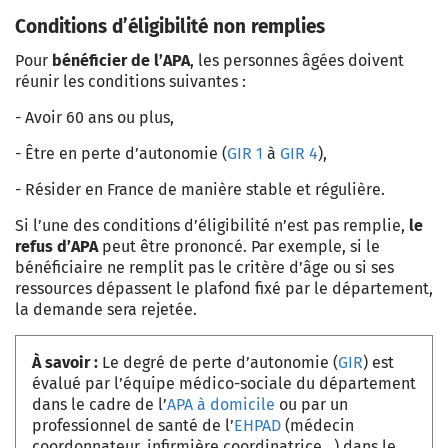
Conditions d’éligibilité non remplies
Pour
bénéficier de
l’APA
, les personnes âgées doivent
réunir les conditions suivantes :
- Avoir 60 ans ou plus,
- Être en perte d’autonomie (
GIR 1
à
GIR 4
),
- Résider en France de manière stable et régulière.
Si l’une des conditions d’éligibilité n’est pas remplie,
le
refus d’APA
peut être prononcé. Par exemple, si le
bénéficiaire
ne remplit pas le critère d’âge ou si ses
ressources dépassent le plafond fixé par le
département
,
la demande sera rejetée.
À savoir :
Le degré de perte d’autonomie (
GIR
) est
évalué par l’équipe médico-sociale du département
dans le cadre de l’
APA à domicile
ou par un
professionnel de santé de l’
EHPAD
(médecin
coordonnateur, infirmière coordinatrice…) dans le