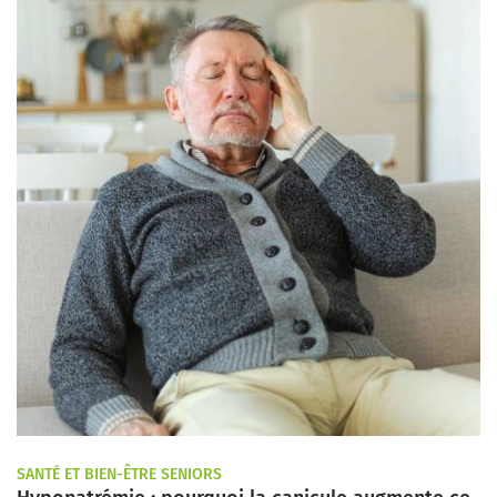
SANTÉ ET BIEN-ÊTRE SENIORS