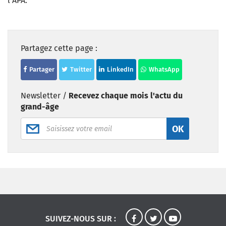
l’APA.
Partagez cette page :
Partager
Twitter
LinkedIn
WhatsApp
Newsletter /
Recevez chaque mois l'actu du
grand-âge
OK
SUIVEZ-NOUS SUR :