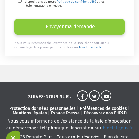
dispositions de notre
Politique de confidentialité
et les
réglementations en vigueur.
Envoyer ma demande
Nous vous informons de l'existence de la liste d'opposition au
démarchage téléphonique. Inscription sur
bloctel.gouv.fr
SUIVEZ-NOUS SUR :
Protection données personnelles
|
Préférences de cookies
|
Mentions légales
|
Espace Presse
|
Découvrez nos EHPAD
Nous vous informons de l'existence de la liste d'opposition
au démarchage téléphonique. Inscription sur
bloctel.gouv.fr
© 2026 Retraite Plus - Tous droits réservés -
Plan du site