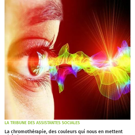
LA TRIBUNE DES ASSISTANTES SOCIALES
La chromothérapie, des couleurs qui nous en mettent