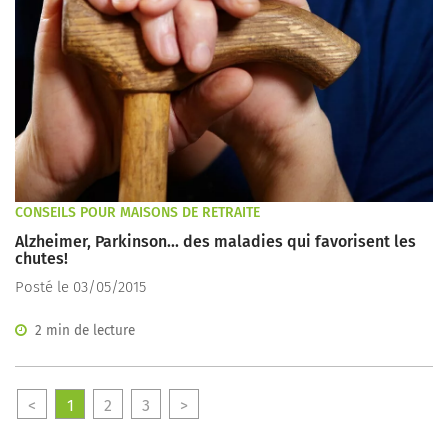
CONSEILS POUR MAISONS DE RETRAITE
Alzheimer, Parkinson... des maladies qui favorisent les
chutes!
Posté le 03/05/2015
2 min de lecture
<
1
2
3
>