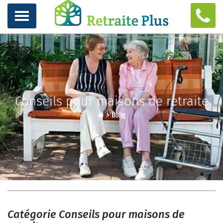
Conseils pour maisons de retraite
>
Blog
Catégorie Conseils pour maisons de