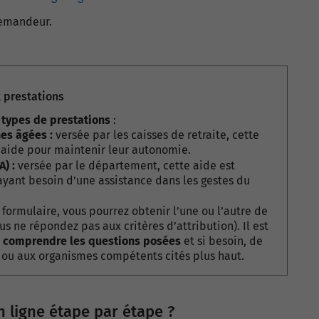
demandeur.
x prestations
 types de prestations
:
es âgées :
versée par les caisses de retraite, cette
’aide pour maintenir leur autonomie.
) :
versée par le département, cette aide est
 ayant besoin d’une assistance dans les gestes du
 formulaire, vous pourrez obtenir l’une ou l’autre de
us ne répondez pas aux critères d’attribution). Il est
n comprendre les questions posées
et si besoin, de
 ou aux organismes compétents cités plus haut.
 ligne étape par étape ?