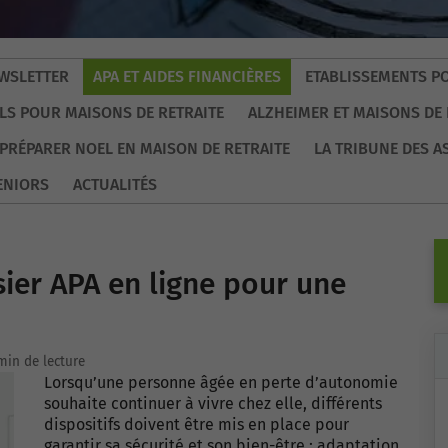
WSLETTER
APA ET AIDES FINANCIÈRES
ETABLISSEMENTS P
LS POUR MAISONS DE RETRAITE
ALZHEIMER ET MAISONS DE 
PRÉPARER NOEL EN MAISON DE RETRAITE
LA TRIBUNE DES A
ENIORS
ACTUALITÉS
er APA en ligne pour une
min de lecture
Lorsqu’une personne âgée en perte d’autonomie
souhaite continuer à vivre chez elle, différents
dispositifs doivent être mis en place pour
garantir sa sécurité et son bien-être : adaptation