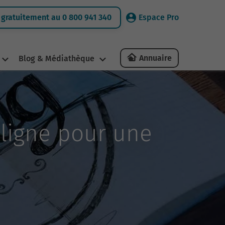
gratuitement au 0 800 941 340
Espace Pro
Annuaire
Blog & Médiathèque
ligne pour une