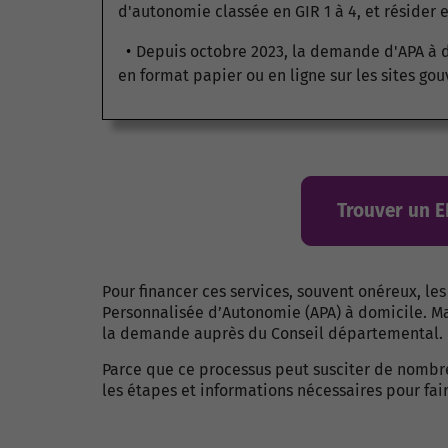
d'autonomie classée en GIR 1 à 4, et résider 
Depuis octobre 2023, la demande d'APA à do
en format papier ou en ligne sur les sites g
Trouver un 
Pour financer ces services, souvent onéreux, l
Personnalisée d’Autonomie (APA) à domicile. Mai
la demande auprès du Conseil départemental.
Parce que ce processus peut susciter de nombreu
les étapes et informations nécessaires pour fa