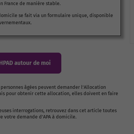
en France de manière stable.
micile se fait via un formulaire unique, disponible
ouvernementaux.
EHPAD autour de moi
es personnes âgées peuvent demander l’Allocation
s pour obtenir cette allocation, elles doivent en faire
ses interrogations, retrouvez dans cet article toutes
ire votre demande d'APA à domicile.