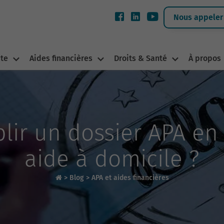
Nous appeler 
ite
Aides financières
Droits & Santé
À propos
ir un dossier APA en 
aide à domicile ?
>
Blog
>
APA et aides financières