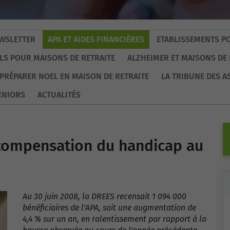
WSLETTER
APA ET AIDES FINANCIÈRES
ETABLISSEMENTS P
LS POUR MAISONS DE RETRAITE
ALZHEIMER ET MAISONS DE 
PRÉPARER NOEL EN MAISON DE RETRAITE
LA TRIBUNE DES A
ENIORS
ACTUALITÉS
e compensation du handicap au
Au 30 juin 2008, la DREES recensait 1 094 000
bénéficiaires de l'APA, soit une augmentation de
4,4 % sur un an, en ralentissement par rapport à la