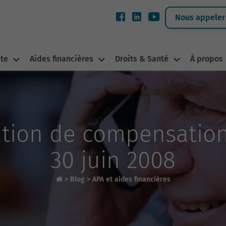
Nous appeler 
ite
Aides financières
Droits & Santé
À propos
tation de compensati
30 juin 2008
>
Blog
>
APA et aides financières