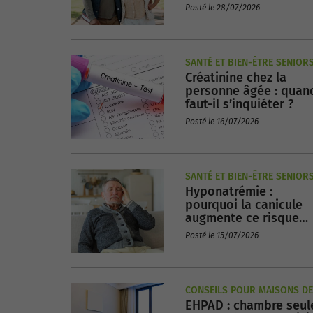
de retraités
Posté le 28/07/2026
SANTÉ ET BIEN-ÊTRE SENIOR
Créatinine chez la
personne âgée : quan
faut-il s’inquiéter ?
Posté le 16/07/2026
SANTÉ ET BIEN-ÊTRE SENIOR
Hyponatrémie :
pourquoi la canicule
augmente ce risque
chez les seniors ?
Posté le 15/07/2026
CONSEILS POUR MAISONS DE
EHPAD : chambre seul
RETRAITE