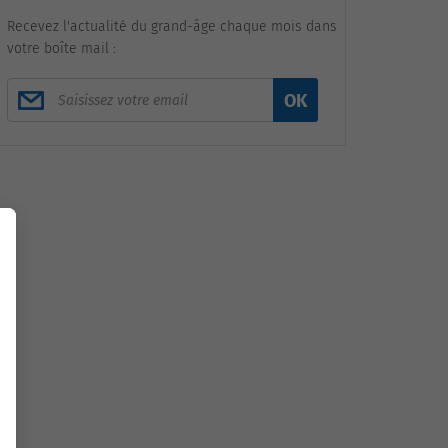
Recevez l'actualité du grand-âge chaque mois dans
votre boîte mail :
OK