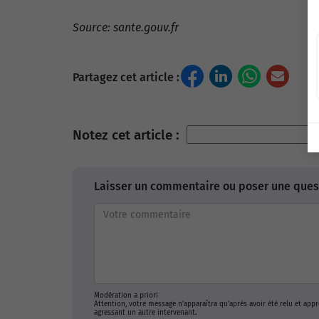
Source: sante.gouv.fr
Partagez cet article :
Notez cet article :
Laisser un commentaire ou poser une quest
Modération a priori
Attention, votre message n’apparaîtra qu’après avoir été relu et ap
agressant un autre intervenant.