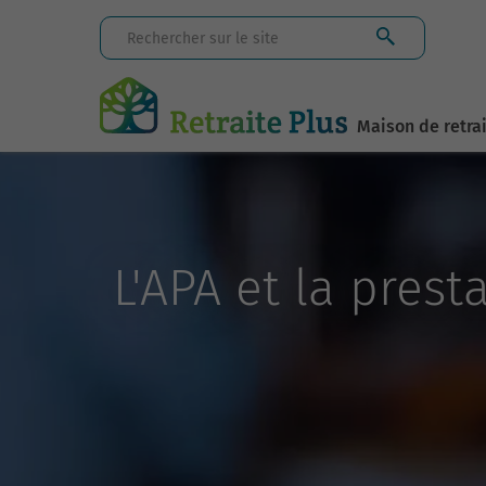
Maison de retra
L'APA et la pres