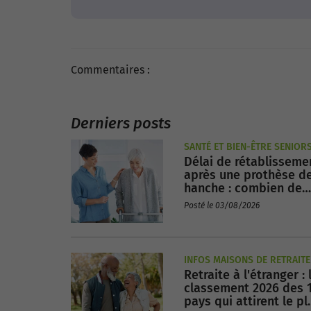
Commentaires :
Derniers posts
SANTÉ ET BIEN-ÊTRE SENIOR
Délai de rétablisseme
après une prothèse d
hanche : combien de
temps faut-il pour
Posté le 03/08/2026
récupérer ?
INFOS MAISONS DE RETRAITE
Retraite à l'étranger : 
classement 2026 des 
pays qui attirent le pl