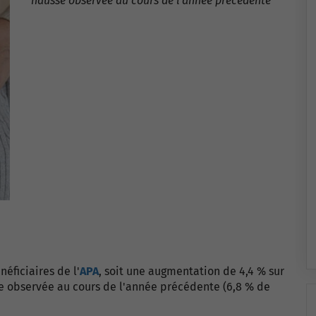
hausse observée au cours de l'année précédente
éficiaires de l'
APA
, soit une augmentation de 4,4 % sur
se observée au cours de l'année précédente (6,8 % de