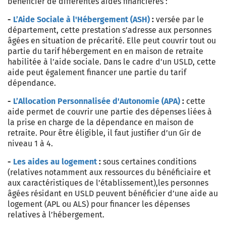
bénéficier de différentes aides financières :
-
L’Aide Sociale à l'Hébergement (ASH)
:
versée par le
département, cette prestation s’adresse aux personnes
âgées en situation de précarité. Elle peut couvrir tout ou
partie du tarif hébergement en en maison de retraite
habilitée à l’aide sociale. Dans le cadre d’un USLD, cette
aide peut également financer une partie du tarif
dépendance.
-
L’Allocation Personnalisée d'Autonomie (APA)
:
cette
aide permet de couvrir une partie des dépenses liées à
la prise en charge de la dépendance en maison de
retraite. Pour être éligible, il faut justifier d’un Gir de
niveau 1 à 4.
-
Les aides au logement
:
sous certaines conditions
(relatives notamment aux ressources du bénéficiaire et
aux caractéristiques de l’établissement),
les personnes
âgées résidant en USLD peuvent bénéficier d’une aide au
logement (APL ou ALS) pour financer les dépenses
relatives à l’hébergement.