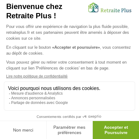
DROITS DES PERSONNES ÂGÉES
Qui paie l'EHPAD d'une personne sous tutelle ?
Posté le 01/07/2026
Vous avez besoin d’une aide de nos équipes ?
Obtenir les tarifs & disponibilités