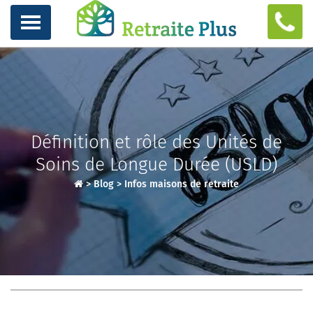
Définition et rôle des Unités de
Soins de Longue Durée (USLD)
>
Blog
>
Infos maisons de retraite