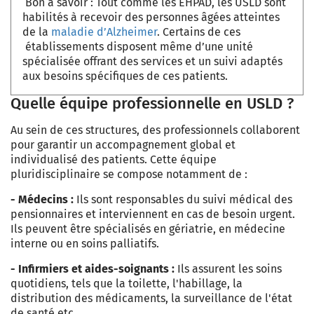
Bon à savoir :
Tout comme les EHPAD, les USLD sont
habilités à recevoir des personnes âgées atteintes
de la
maladie d’Alzheimer
. Certains de ces
établissements disposent même d’une unité
spécialisée offrant des services et un suivi adaptés
aux besoins spécifiques de ces patients.
Quelle équipe professionnelle en USLD ?
Au sein de ces structures, des professionnels collaborent
pour garantir un accompagnement global et
individualisé des patients. Cette équipe
pluridisciplinaire se compose notamment de :
- Médecins :
Ils sont responsables du suivi médical des
pensionnaires et interviennent en cas de besoin urgent.
Ils peuvent être spécialisés en gériatrie, en médecine
interne ou en soins palliatifs.
- Infirmiers et aides-soignants :
Ils assurent les soins
quotidiens, tels que la toilette, l'habillage, la
distribution des médicaments, la surveillance de l'état
de santé etc.