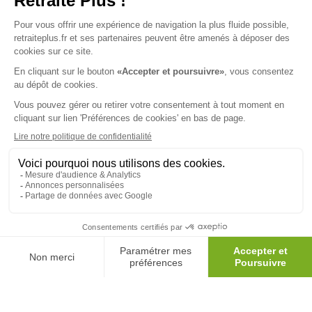
Envoyer ma demande
Nous vous informons de l'existence de la liste d'opposition au
démarchage téléphonique. Inscription sur
bloctel.gouv.fr
SUIVEZ-NOUS SUR :
Protection données personnelles
|
Préférences de cookies
|
Mentions légales
|
Espace Presse
|
Découvrez nos EHPAD
Nous vous informons de l'existence de la liste d'opposition
au démarchage téléphonique. Inscription sur
bloctel.gouv.fr
© 2026 Retraite Plus - Tous droits réservés -
Plan du site