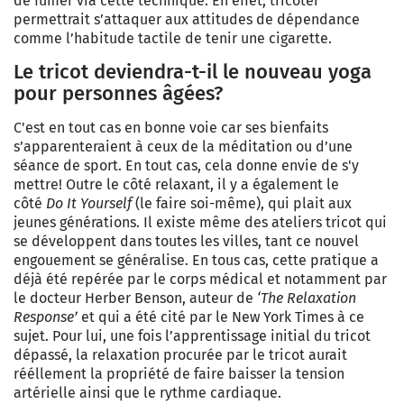
de fumer via cette technique. En effet, tricoter
permettrait s’attaquer aux attitudes de dépendance
comme l’habitude tactile de tenir une cigarette.
Le tricot deviendra-t-il le nouveau yoga
pour personnes âgées?
C'est en tout cas en bonne voie car ses bienfaits
s’apparenteraient à ceux de la méditation ou d’une
séance de sport. En tout cas, cela donne envie de s'y
mettre! Outre le côté relaxant, il y a également le
côté
Do It Yourself
(le faire soi-même), qui plait aux
jeunes générations. Il existe même des ateliers tricot qui
se développent dans toutes les villes, tant ce nouvel
engouement se généralise. En tous cas, cette pratique a
déjà été repérée par le corps médical et notamment par
le docteur Herber Benson, auteur de
‘The Relaxation
Response’
et qui a été
cité par le New York Times à ce
sujet. Pour lui, une fois l’apprentissage initial du tricot
dépassé, la relaxation procurée par le tricot aurait
rééllement la propriété de faire baisser la tension
artérielle ainsi que le rythme cardiaque.