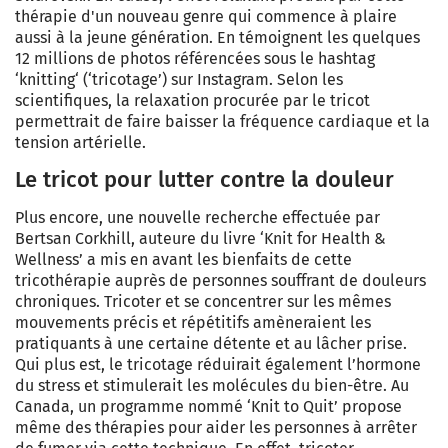
thérapie d'un nouveau genre qui commence à plaire
aussi à la jeune génération. En témoignent les quelques
12 millions de photos référencées sous le hashtag
‘knitting‘ (‘tricotage’) sur Instagram. Selon les
scientifiques, la relaxation procurée par le tricot
permettrait de faire baisser la fréquence cardiaque et la
tension artérielle.
Le tricot pour lutter contre la douleur
Plus encore, une nouvelle recherche effectuée par
Bertsan Corkhill, auteure du livre ‘Knit for Health &
Wellness’ a mis en avant les bienfaits de cette
tricothérapie auprès de personnes souffrant de douleurs
chroniques. Tricoter et se concentrer sur les mêmes
mouvements précis et répétitifs amèneraient les
pratiquants à une certaine détente et au lâcher prise.
Qui plus est, le tricotage réduirait également l’hormone
du stress et stimulerait les molécules du bien-être. Au
Canada, un programme nommé ‘Knit to Quit’ propose
même des thérapies pour aider les personnes à arrêter