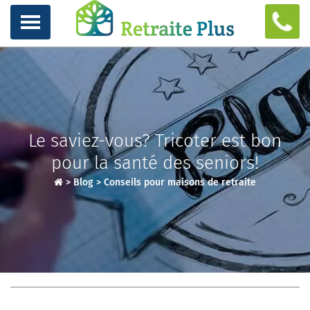
Le saviez-vous? Tricoter est bon
pour la santé des seniors!
>
Blog
>
Conseils pour maisons de retraite