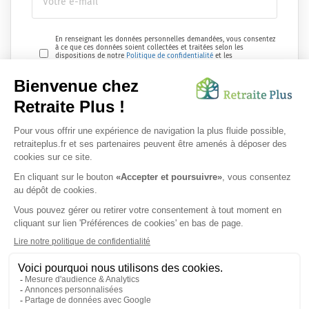
En renseignant les données personnelles demandées, vous consentez
à ce que ces données soient collectées et traitées selon les
dispositions de notre
Politique de confidentialité
et les
réglementations en vigueur.
Envoyer ma demande
Nous vous informons de l'existence de la liste d'opposition au
démarchage téléphonique. Inscription sur
bloctel.gouv.fr
SUIVEZ-NOUS SUR :
Protection données personnelles
|
Préférences de cookies
|
Mentions légales
|
Espace Presse
|
Découvrez nos EHPAD