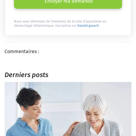
Envoyer ma demande
Nous vous informons de l'existence de la liste d'opposition au
démarchage téléphonique. Inscription sur
bloctel.gouv.fr
Commentaires :
Derniers posts