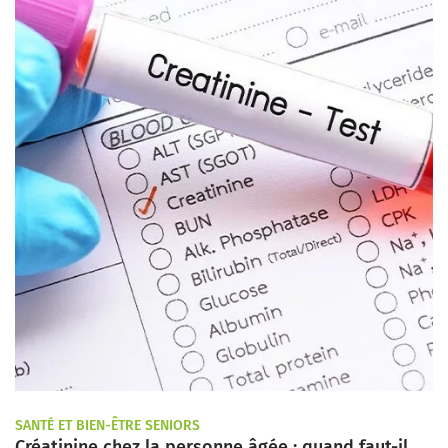
SANTÉ ET BIEN-ÊTRE SENIORS
Créatinine chez la personne âgée : quand faut-il