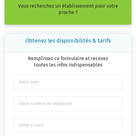
Vous recherchez un établissement pour votre
proche ?
Obtenez les disponibilités & tarifs
Remplissez ce formulaire et recevez
toutes les infos indispensables