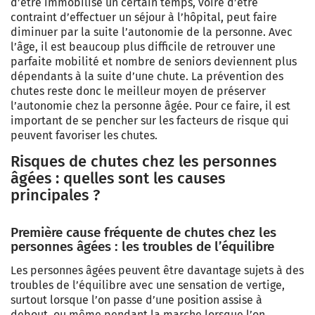
d’être immobilisé un certain temps, voire d’être
contraint d’effectuer un séjour à l’hôpital, peut faire
diminuer par la suite l’autonomie de la personne. Avec
l’âge, il est beaucoup plus difficile de retrouver une
parfaite mobilité et nombre de seniors deviennent plus
dépendants à la suite d’une chute. La prévention des
chutes reste donc le meilleur moyen de préserver
l’autonomie chez la personne âgée. Pour ce faire, il est
important de se pencher sur les facteurs de risque qui
peuvent favoriser les chutes.
Risques de chutes chez les personnes
âgées : quelles sont les causes
principales ?
Première cause fréquente de chutes chez les
personnes âgées : les troubles de l’équilibre
Les personnes âgées peuvent être davantage sujets à des
troubles de l’équilibre avec une sensation de vertige,
surtout lorsque l’on passe d’une position assise à
debout, ou même pendant la marche lorsque l’on