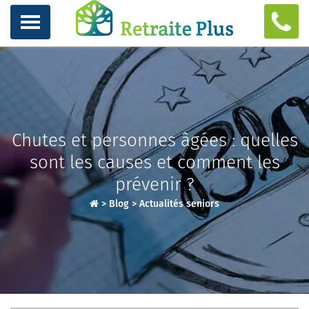
Chutes et personnes âgées : quelles
sont les causes et comment les
prévenir ?
>
Blog
>
Actualités seniors