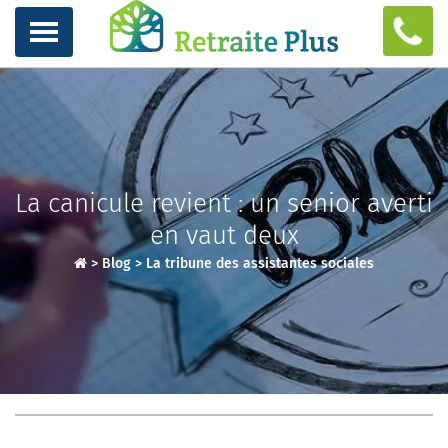
La canicule revient : un senior averti
en vaut deux
>
Blog
>
La tribune des assistantes sociales