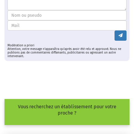
Modération a priori
Attention, votre message n’apparaîtra qu’après avoir été relu et approuvé. Nous ne
publions pas de commentaires diffamants, publicitaires ou agressant un autre
intervenant.
Vous recherchez un établissement pour votre
proche ?