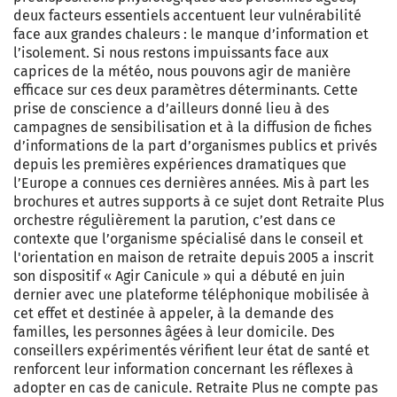
deux facteurs essentiels accentuent leur vulnérabilité
face aux grandes chaleurs : le manque d’information et
l’isolement. Si nous restons impuissants face aux
caprices de la météo, nous pouvons agir de manière
efficace sur ces deux paramètres déterminants. Cette
prise de conscience a d’ailleurs donné lieu à des
campagnes de sensibilisation et à la diffusion de fiches
d’informations de la part d’organismes publics et privés
depuis les premières expériences dramatiques que
l’Europe a connues ces dernières années. Mis à part les
brochures et autres supports à ce sujet dont Retraite Plus
orchestre régulièrement la parution, c’est dans ce
contexte que l’organisme spécialisé dans le conseil et
l'orientation en maison de retraite depuis 2005 a inscrit
son dispositif « Agir Canicule » qui a débuté en juin
dernier avec une plateforme téléphonique mobilisée à
cet effet et destinée à appeler, à la demande des
familles, les personnes âgées à leur domicile. Des
conseillers expérimentés vérifient leur état de santé et
renforcent leur information concernant les réflexes à
adopter en cas de canicule. Retraite Plus ne compte pas