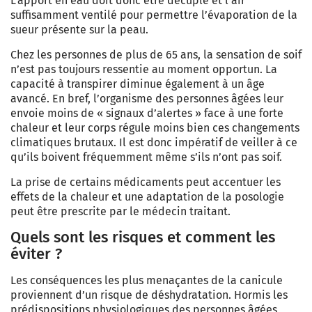
L’apport en eau doit donc être décuplé et l’air
suffisamment ventilé pour permettre l’évaporation de la
sueur présente sur la peau.
Chez les personnes de plus de 65 ans, la sensation de soif
n’est pas toujours ressentie au moment opportun. La
capacité à transpirer diminue également à un âge
avancé. En bref, l’organisme des personnes âgées leur
envoie moins de « signaux d’alertes » face à une forte
chaleur et leur corps régule moins bien ces changements
climatiques brutaux. Il est donc impératif de veiller à ce
qu’ils boivent fréquemment même s’ils n’ont pas soif.
La prise de certains médicaments peut accentuer les
effets de la chaleur et une adaptation de la posologie
peut être prescrite par le médecin traitant.
Quels sont les risques et comment les
éviter ?
Les conséquences les plus menaçantes de la canicule
proviennent d’un risque de déshydratation. Hormis les
prédispositions physiologiques des personnes âgées,