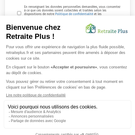
En renseignant les données personnelles demandées, vous consentez
à ce que ces données soient collectées et traitées selon les
dispositions de notre
Politique de confidentialité
et les
réglementations en vigueur.
Envoyer ma demande
Nous vous informons de l'existence de la liste d'opposition au
démarchage téléphonique. Inscription sur
bloctel.gouv.fr
SUIVEZ-NOUS SUR :
Protection données personnelles
|
Préférences de cookies
|
Mentions légales
|
Espace Presse
|
Découvrez nos EHPAD
Nous vous informons de l'existence de la liste d'opposition