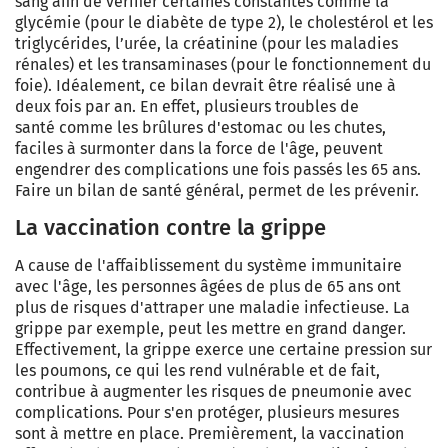
sang afin de vérifier certaines constantes comme la
glycémie (pour le diabète de type 2), le cholestérol et les
triglycérides, l’urée, la créatinine (pour les maladies
rénales) et les transaminases (pour le fonctionnement du
foie). Idéalement, ce bilan devrait être réalisé une à
deux fois par an. En effet, plusieurs troubles de
santé
comme les brûlures d'estomac ou les chutes,
faciles à surmonter dans la force de l'âge, peuvent
engendrer des complications une fois passés les 65 ans.
Faire un bilan de santé général, permet de les prévenir.
La vaccination contre la grippe
A cause de l'affaiblissement du système immunitaire
avec l'âge, les personnes âgées de plus de 65 ans ont
plus de risques d'attraper une maladie infectieuse. La
grippe par exemple, peut les mettre en grand danger.
Effectivement, la grippe exerce une certaine pression sur
les poumons, ce qui les rend vulnérable et de fait,
contribue à augmenter les risques de pneumonie avec
complications. Pour s'en protéger, plusieurs mesures
sont à mettre en place. Premièrement, la vaccination