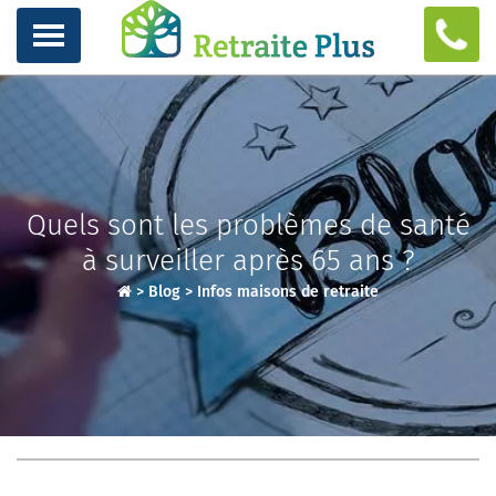
Quels sont les problèmes de santé
à surveiller après 65 ans ?
>
Blog
>
Infos maisons de retraite