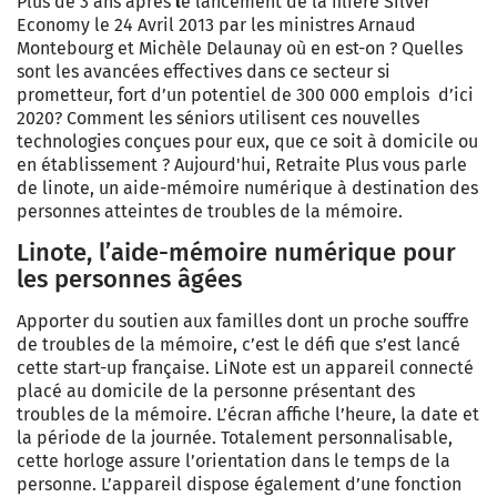
Plus de 3 ans après
l
e lancement de la filière Silver
Economy le 24 Avril 2013 par les ministres Arnaud
Montebourg et Michèle Delaunay où en est-on ? Quelles
sont les avancées effectives dans ce secteur si
prometteur, fort d’un potentiel de 300 000 emplois d’ici
2020? Comment les séniors utilisent ces nouvelles
technologies conçues pour eux, que ce soit à domicile ou
en établissement ? Aujourd'hui,
Retraite Plus vous parle
de linote, un a
ide-mémoire numérique à destination des
personnes atteintes de troubles de la mémoire.
Linote, l’aide-mémoire numérique pour
les personnes âgées
Apporter du soutien aux familles dont un proche souffre
de troubles de la mémoire, c’est le défi que s’est lancé
cette start-up française.
LiNote est un appareil connecté
placé au domicile de la personne présentant des
troubles de la mémoire. L’écran affiche l’heure, la date et
la période de la journée. Totalement personnalisable,
cette horloge assure l’orientation dans le temps de la
personne.
L’appareil dispose également d’une fonction