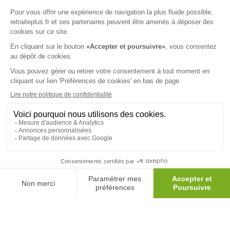
Nous vous informons de l'existence de la liste d'opposition au
démarchage téléphonique. Inscription sur
bloctel.gouv.fr
SUIVEZ-NOUS SUR :
Protection données personnelles
|
Préférences de cookies
|
Mentions légales
|
Espace Presse
|
Découvrez nos EHPAD
Nous vous informons de l'existence de la liste d'opposition
au démarchage téléphonique. Inscription sur
bloctel.gouv.fr
© 2026 Retraite Plus - Tous droits réservés -
Plan du site