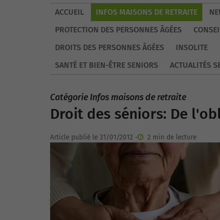
ACCUEIL
INFOS MAISONS DE RETRAITE
NE
PROTECTION DES PERSONNES ÂGÉES
CONSEI
DROITS DES PERSONNES ÂGÉES
INSOLITE
SANTÉ ET BIEN-ÊTRE SENIORS
ACTUALITÉS S
Catégorie Infos maisons de retraite
Droit des séniors: De l'ob
Article publié le 31/01/2012 -
2 min de lecture