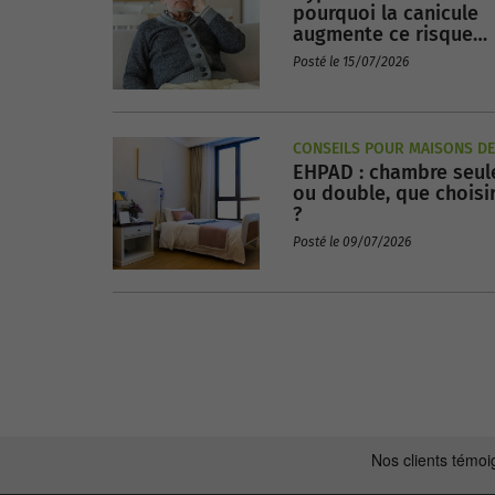
pourquoi la canicule
augmente ce risque
chez les seniors ?
Posté le 15/07/2026
CONSEILS POUR MAISONS DE
EHPAD : chambre seul
RETRAITE
ou double, que choisi
?
Posté le 09/07/2026