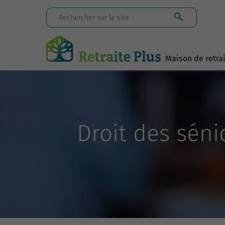
Maison de retra
Droit des séni