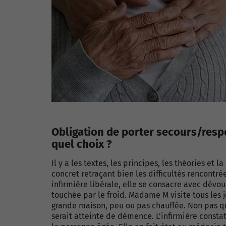
Obligation de porter secours/respe
quel choix ?
Il y a les textes, les principes, les théories et 
concret retraçant bien les difficultés rencont
infirmière libérale, elle se consacre avec dév
touchée par le froid. Madame M visite tous les 
grande maison, peu ou pas chauffée. Non pas qu
serait atteinte de démence. L'infirmière consta