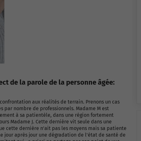
ct de la parole de la personne âgée:
la confrontation aux réalités de terrain. Prenons un cas
rées par nombre de professionnels. Madame M est
ouement à sa patientèle, dans une région fortement
jours Madame J. Cette dernière vit seule dans une
e cette dernière n'ait pas les moyens mais sa patiente
te jour après jour une dégradation de l'état de santé de