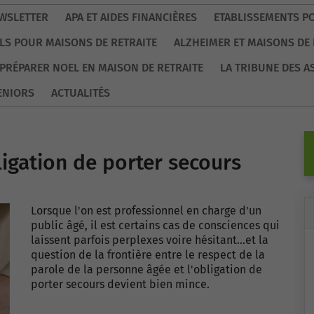
WSLETTER
APA ET AIDES FINANCIÈRES
ETABLISSEMENTS P
LS POUR MAISONS DE RETRAITE
ALZHEIMER ET MAISONS DE 
PRÉPARER NOEL EN MAISON DE RETRAITE
LA TRIBUNE DES A
ENIORS
ACTUALITÉS
ligation de porter secours
Lorsque l'on est professionnel en charge d'un
public âgé, il est certains cas de consciences qui
laissent parfois perplexes voire hésitant...et la
question de la frontière entre le respect de la
parole de la personne âgée et l'obligation de
porter secours devient bien mince.