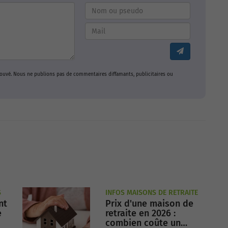
prouvé. Nous ne publions pas de commentaires diffamants, publicitaires ou
S
INFOS MAISONS DE RETRAITE
nt
Prix d'une maison de
e
retraite en 2026 :
combien coûte un