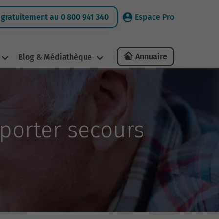
gratuitement au 0 800 941 340
Espace Pro
Annuaire
Blog & Médiathèque
 porter secours