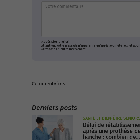
Modération a priori
Attention, votre message n’apparaîtra qu’après avoir été relu et ap
agressant un autre intervenant.
Commentaires :
Derniers posts
SANTÉ ET BIEN-ÊTRE SENIOR
Délai de rétablisseme
après une prothèse d
hanche : combien de