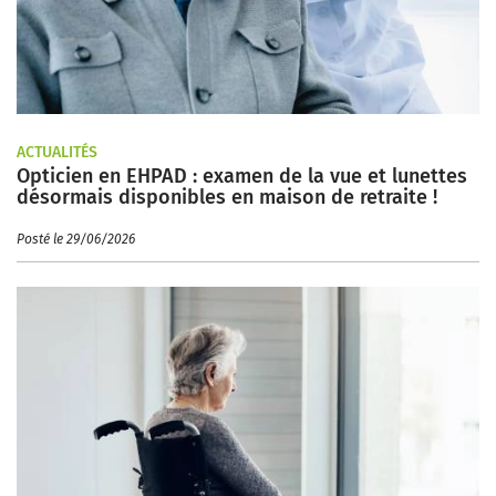
ACTUALITÉS
Opticien en EHPAD : examen de la vue et lunettes
désormais disponibles en maison de retraite !
Posté le 29/06/2026