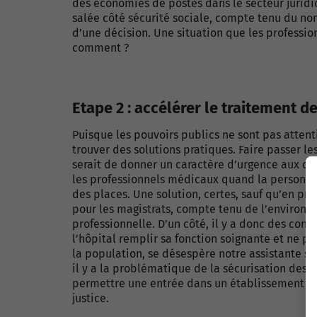
des économies de postes dans le secteur juridiqu
salée côté sécurité sociale, compte tenu du no
d’une décision. Une situation que les professio
comment ?
Etape 2 : accélérer le traitement 
Puisque les pouvoirs publics ne sont pas attentif
trouver des solutions pratiques. Faire passer le
serait de donner un caractère d’urgence aux de
les professionnels médicaux quand la personne 
des places. Une solution, certes, sauf qu’en pra
pour les magistrats, compte tenu de l’environn
professionnelle. D’un côté, il y a donc des cons
l’hôpital remplir sa fonction soignante et ne pa
la population, se désespère notre assistante s
il y a la problématique de la sécurisation des p
permettre une entrée dans un établissement po
justice.