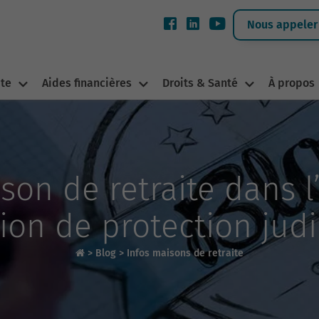
Nous appeler 
ite
Aides financières
Droits & Santé
À propos
son de retraite dans l
ion de protection judi
>
Blog
>
Infos maisons de retraite