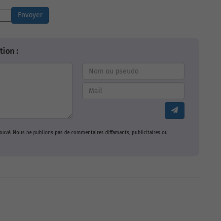
Envoyer
ion :
prouvé. Nous ne publions pas de commentaires diffamants, publicitaires ou