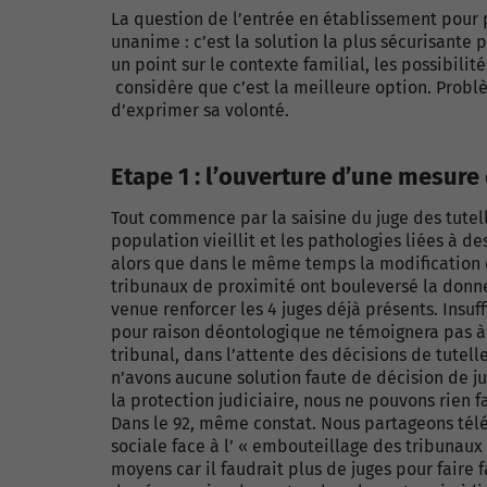
La question de l’entrée en établissement pour 
unanime : c’est la solution la plus sécurisante 
un point sur le contexte familial, les possibilit
considère que c’est la meilleure option. Probl
d’exprimer sa volonté.
Etape 1 : l’ouverture d’une mesure 
Tout commence par la saisine du juge des tutelle
population vieillit et les pathologies liées à 
alors que dans le même temps la modification d
tribunaux de proximité ont bouleversé la donne.
venue renforcer les 4 juges déjà présents. Insuff
pour raison déontologique ne témoignera pas 
tribunal, dans l’attente des décisions de tutelle
n’avons aucune solution faute de décision de j
la protection judiciaire, nous ne pouvons rien f
Dans le 92, même constat. Nous partageons tél
sociale face à l’ « embouteillage des tribunaux ».
moyens car il faudrait plus de juges pour faire 