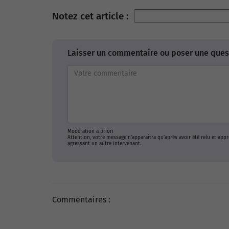
Notez cet article :
Laisser un commentaire ou poser une quest
Modération a priori
Attention, votre message n’apparaîtra qu’après avoir été relu et ap
agressant un autre intervenant.
Commentaires :