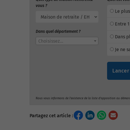
vous ?
Le plus
Entre 1
Dans quel département ?
Dans pl
Choisissez...
Je ne s
Lancer
Nous vous informons de l'existence de la liste d'opposition au démar
Partagez cet article :