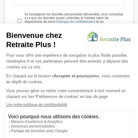
En renseignant les données personnelles demandées, vous consentez
à ce que ces données soient collectées et traitées selon les
dispositions de notre
Politique de confidentialité
et les
réglementations en vigueur.
Envoyer ma demande
Nous vous informons de l'existence de la liste d'opposition au
démarchage téléphonique. Inscription sur
bloctel.gouv.fr
SUIVEZ-NOUS SUR :
Protection données personnelles
|
Préférences de cookies
|
Mentions légales
|
Espace Presse
|
Découvrez nos EHPAD