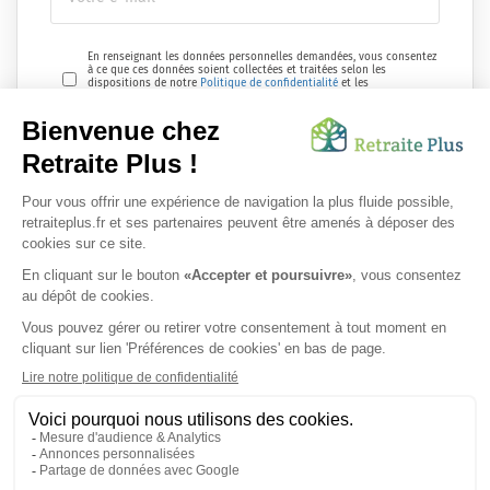
En renseignant les données personnelles demandées, vous consentez
à ce que ces données soient collectées et traitées selon les
dispositions de notre
Politique de confidentialité
et les
réglementations en vigueur.
Envoyer ma demande
Nous vous informons de l'existence de la liste d'opposition au
démarchage téléphonique. Inscription sur
bloctel.gouv.fr
SUIVEZ-NOUS SUR :
Protection données personnelles
|
Préférences de cookies
|
Mentions légales
|
Espace Presse
|
Découvrez nos EHPAD