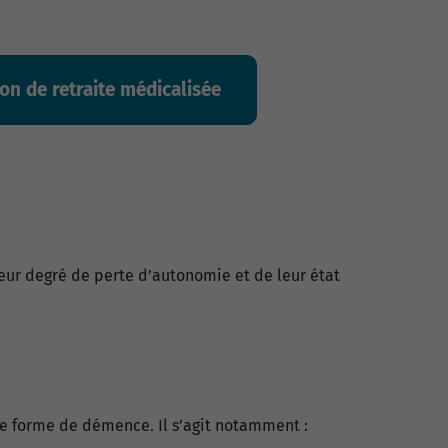
on de retraite médicalisée
 leur degré de perte d’autonomie et de leur état
re forme de démence. Il s’agit notamment :