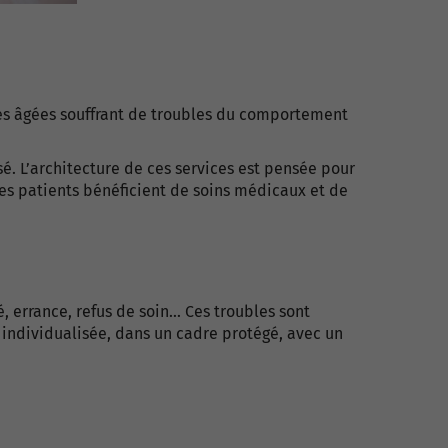
nes âgées souffrant de troubles du comportement
é. L’architecture de ces services est pensée pour
 les patients bénéficient de soins médicaux et de
errance, refus de soin... Ces troubles sont
 individualisée, dans un cadre protégé, avec un