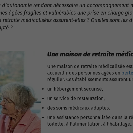
rte d'autonomie rendant nécessaire un accompagnement 
nes âgées fragiles et vulnérables une prise en charge g
e retraite médicalisées assurent-elles ? Quelles sont les
dapté ?
Une maison de retraite médic
Une maison de retraite médicalisée es
accueillir des personnes âgées en
pert
régulier. Ces établissements assurent 
un hébergement sécurisé,
un service de restauration,
des soins médicaux adaptés,
une assistance personnalisée dans la ré
toilette, à l’alimentation, à l’habillage