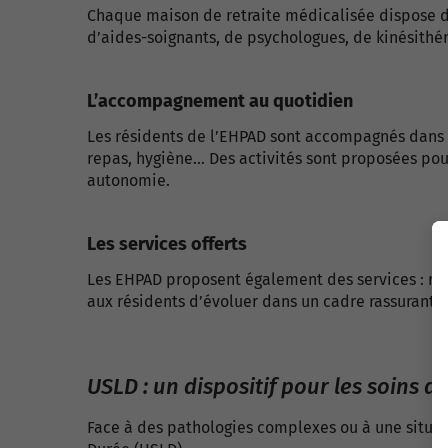
Chaque maison de retraite médicalisée dispose d
d’aides-soignants, de psychologues, de kinésithéra
L’accompagnement au quotidien
Les résidents de l’EHPAD sont accompagnés dans to
repas, hygiène… Des activités sont proposées pour
autonomie.
Les services offerts
Les EHPAD proposent également des services : res
aux résidents d’évoluer dans un cadre rassurant, 
USLD : un dispositif pour les soins 
Face à des pathologies complexes ou à une situat