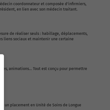
médecin coordonnateur et composée d’infirmiers,
résident, en lien avec son médecin traitant.
sure de réaliser seuls : habillage, déplacements,
es liens sociaux et maintenir une certaine
ves, animations... Tout est conçu pour permettre
ager un placement en Unité de Soins de Longue