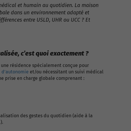
médical et humain au quotidien. La maison
lobale dans un environnement adapté et
 différences entre USLD, UHR ou UCC ? Et
alisée, c’est quoi exactement ?
t une résidence spécialement conçue pour
e d'autonomie
et/ou nécessitant un suivi médical
une prise en charge globale comprenant :
alisation des gestes du quotidien (aide à la
…).