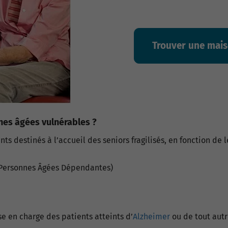
Trouver une mais
nes âgées vulnérables ?
ents destinés à l’accueil des seniors fragilisés, en fonction de
Personnes Âgées Dépendantes)
se en charge des patients atteints d’
Alzheimer
ou de tout aut