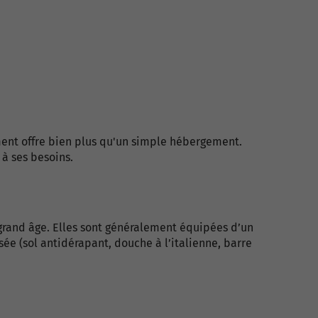
ment offre bien plus qu'un simple hébergement.
à ses besoins.
grand âge. Elles sont généralement équipées d’un
ée (sol antidérapant, douche à l’italienne, barre