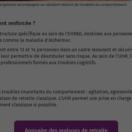
sident atteint de troubles du comportement.
nt renforcée ?
tructure spécifique au sein de l'EHPAD, destinée aux person
es comme la maladie d'Alzheimer.
nt entre 12 et 14 personnes dans un cadre rassurant et sécuris
 et leur permettre de déambuler sans risque. Au sein de l’UHR,
rofessionnels formés aux troubles cognitifs.
troubles importants du comportement : agitation, agressivité, 
ison de retraite classique. L'UHR permet une prise en charge
ement classique si possible.
Annuaire des maisons de retraite