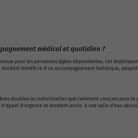
pagnement médical et quotidien ?
 connue pour les personnes âgées dépendantes. Cet établisse
ue résident bénéficie d'un accompagnement holistique, adapté 
mbres doubles ou individuelles spécialement conçues pour le 
 d’appel d’urgence et donnent accès à une salle d’eau sécuris