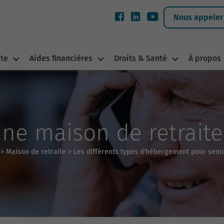
Nous appeler 
ite
Aides financières
Droits & Santé
À propos
une maison de retraite
>
Maison de retraite
>
Les différents types d'hébergement pour seni