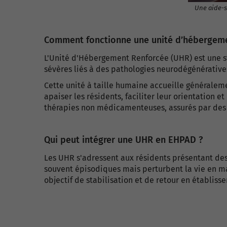
Une aide-soignante accompagne un ré
Comment fonctionne une unité d’hébergeme
L'Unité d'Hébergement Renforcée (UHR) est une s
sévères liés à des pathologies neurodégénérativ
Cette unité à taille humaine accueille généraleme
apaiser les résidents, faciliter leur orientation
thérapies non médicamenteuses, assurés par des p
Qui peut intégrer une UHR en EHPAD ?
Les UHR s'adressent aux résidents présentant des 
souvent épisodiques mais perturbent la vie en ma
objectif de stabilisation et de retour en établiss