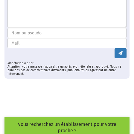
Modération a priori
Attention, votre message n’apparaîtra qu’après avoir été relu et approuvé. Nous ne
publions pas de commentaires diffamants, publicitaires ou agressant un autre
intervenant.
Vous recherchez un établissement pour votre
proche ?