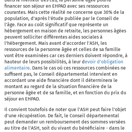
financer son
séjour en EHPAD
avec ses ressources
courantes. Mais cette réalité ne concerne que 30% de la
population, d’après l’étude publiée par le Conseil de
l’âge. Face au coût significatif que représente un
hébergement en maison de retraite, les personnes âgées
peuvent solliciter différentes aides sociales à
l'hébergement. Mais avant d’accorder
l’ASH
, les
ressources de la personne âgée et celles de sa famille
vont être examinées car ces derniers doivent répondre, à
hauteur de leurs possibilités, à leur d
evoir d’obligation
alimentaire
. Dans le cas où ces ressources combinées ne
suffisent pas, le Conseil départemental intervient en
accordant une aide financière dont il déterminera le
montant au regard de la situation financière de la
personne âgée et de sa famille, et en fonction du prix du
séjour en EHPAD
.
Il convient toutefois de noter que
l’ASH
peut faire l’objet
d’une récupération. De fait, le Conseil départemental
peut demander un remboursement des sommes versées
au titre de
l’ASH
, soit du vivant du bénéficiaire - dans le