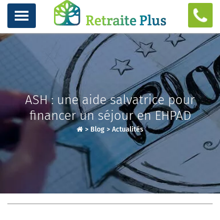
ASH : une aide salvatrice pour
financer un séjour en EHPAD
>
Blog
>
Actualités