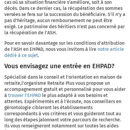
cas où sa situation financière s’améliore, soit à son
décès. Dans ce dernier cas, la récupération des sommes
versées se fera sur la succession du bénéficiaire. S’il n’y a
pas d’héritage, aucun remboursement ne peut être
exigé. Le patrimoine des héritiers n’est pas concerné par
la récupération de
l’ASH
.
Pour en savoir davantage sur les conditions d’attribution
de
l’ASH en EHPAD
, nous vous invitons à lire
notre article
dédié à ce sujet
.
Vous envisagez une entrée en EHPAD?
Spécialisé dans le conseil et l’orientation en maison de
retraite,
l’organisme
Retraite Plus
vous propose un
accompagnement gratuit et personnalisé
pour vous aider
à
trouver l’EHPAD
le plus adapté à vos besoins et
attentes. Expérimentés et à l’écoute, nos
conseillers en
gérontologie
cibleront les établissements
correspondants à vos critères et vous guideront tout au
long des étapes jalonnant votre parcours de recherche.
Ils vous renseigneront notamment sur toutes les aides