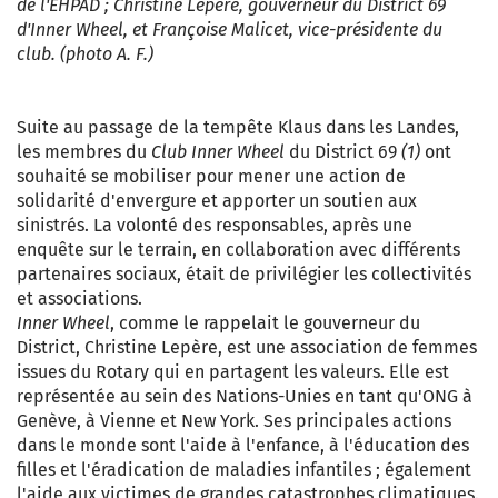
de l'EHPAD ; Christine Lepère, gouverneur du District 69
d'Inner Wheel, et Françoise Malicet, vice-présidente du
club. (photo A. F.)
Suite au passage de la tempête Klaus dans les Landes,
les membres du
Club Inner Wheel
du District 69
(1)
ont
souhaité se mobiliser pour mener une action de
solidarité d'envergure et apporter un soutien aux
sinistrés. La volonté des responsables, après une
enquête sur le terrain, en collaboration avec différents
partenaires sociaux, était de privilégier les collectivités
et associations.
Inner Wheel
, comme le rappelait le gouverneur du
District, Christine Lepère, est une association de femmes
issues du Rotary qui en partagent les valeurs. Elle est
représentée au sein des Nations-Unies en tant qu'ONG à
Genève, à Vienne et New York. Ses principales actions
dans le monde sont l'aide à l'enfance, à l'éducation des
filles et l'éradication de maladies infantiles ; également
l'aide aux victimes de grandes catastrophes climatiques.