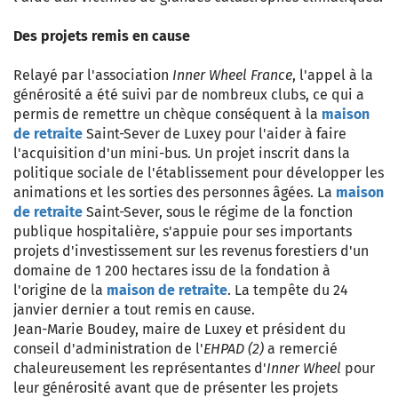
Des projets remis en cause
Relayé par l'association
Inner Wheel France
, l'appel à la
générosité a été suivi par de nombreux clubs, ce qui a
permis de remettre un chèque conséquent à la
maison
de retraite
Saint-Sever de Luxey pour l'aider à faire
l'acquisition d'un mini-bus. Un projet inscrit dans la
politique sociale de l'établissement pour développer les
animations et les sorties des personnes âgées. La
maison
de retraite
Saint-Sever, sous le régime de la fonction
publique hospitalière, s'appuie pour ses importants
projets d'investissement sur les revenus forestiers d'un
domaine de 1 200 hectares issu de la fondation à
l'origine de la
maison de retraite
. La tempête du 24
janvier dernier a tout remis en cause.
Jean-Marie Boudey, maire de Luxey et président du
conseil d'administration de l'
EHPAD (2)
a remercié
chaleureusement les représentantes d'
Inner Wheel
pour
leur générosité avant que de présenter les projets