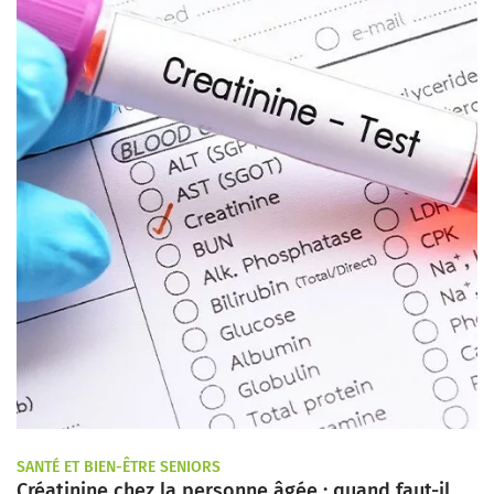
SANTÉ ET BIEN-ÊTRE SENIORS
Créatinine chez la personne âgée : quand faut-il