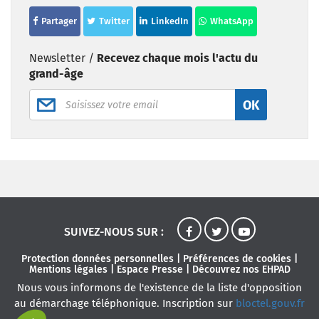
Partager
Twitter
LinkedIn
WhatsApp
Newsletter /
Recevez chaque mois l'actu du
grand-âge
OK
SUIVEZ-NOUS SUR :
Protection données personnelles
|
Préférences de cookies
|
Mentions légales
|
Espace Presse
|
Découvrez nos EHPAD
Nous vous informons de l'existence de la liste d'opposition
au démarchage téléphonique. Inscription sur
bloctel.gouv.fr