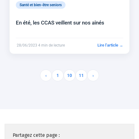
Santé et bien-être seniors
En été, les CCAS veillent sur nos aînés
Lire l’article →
28/06/2023
4 min de lecture
‹
1
10
11
›
Partagez cette page :