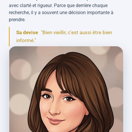
avec clarté et rigueur. Parce que derrière chaque
recherche, il y a souvent une décision importante à
prendre.
Sa devise
"Bien vieillir, c'est aussi être bien
informé."