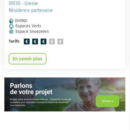
06130 - Grasse
Résidence partenaire
EHPAD
Espaces Verts
Espace Snoezelen
Tarifs
En savoir plus
Allons-y