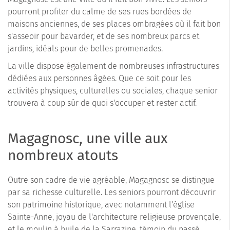
pourront profiter du calme de ses rues bordées de
maisons anciennes, de ses places ombragées où il fait bon
s'asseoir pour bavarder, et de ses nombreux parcs et
jardins, idéals pour de belles promenades.
La ville dispose également de nombreuses infrastructures
dédiées aux personnes âgées. Que ce soit pour les
activités physiques, culturelles ou sociales, chaque senior
trouvera à coup sûr de quoi s'occuper et rester actif.
Magagnosc, une ville aux
nombreux atouts
Outre son cadre de vie agréable, Magagnosc se distingue
par sa richesse culturelle. Les seniors pourront découvrir
son patrimoine historique, avec notamment l'église
Sainte-Anne, joyau de l'architecture religieuse provençale,
et le moulin à huile de la Sarrazine, témoin du passé