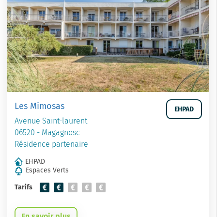
Les Mimosas
EHPAD
Avenue Saint-laurent
06520 - Magagnosc
Résidence partenaire
EHPAD
Espaces Verts
Tarifs
En savoir plus