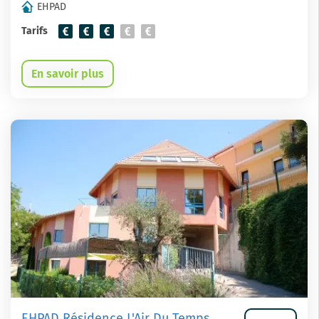
EHPAD
Tarifs
En savoir plus
EHPAD Résidence L'Air Du Temps