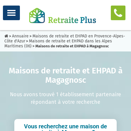
Annuaire
Maisons de retraite et EHPAD en Provence-Alpes-
>
>
Côte d'Azur
Maisons de retraite et EHPAD dans les Alpes
>
Maritimes (06)
> Maisons de retraite et EHPAD à Magagnosc
Maisons de retraite et EHPAD à
Magagnosc
Nous avons trouvé 1 établissement partenaire
répondant à votre recherche
Vous recherchez une maison de