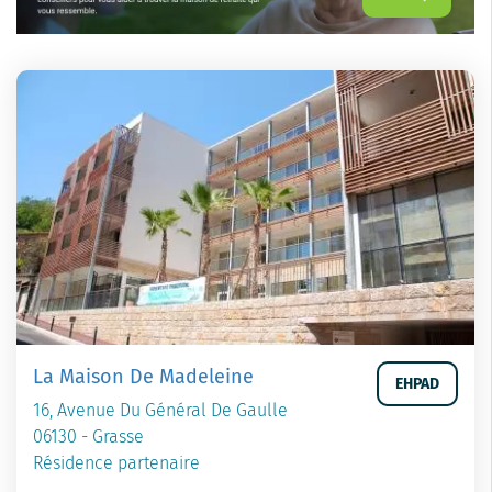
La Maison De Madeleine
EHPAD
16, Avenue Du Général De Gaulle
06130 - Grasse
Résidence partenaire