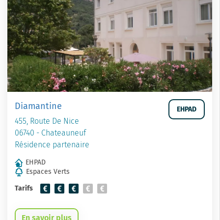
Diamantine
EHPAD
455, Route De Nice
06740 - Chateauneuf
Résidence partenaire
EHPAD
Espaces Verts
Tarifs
En savoir plus