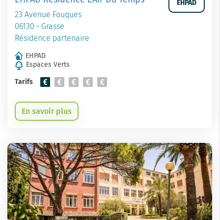
EHPAD
23 Avenue Fouques
06130 - Grasse
Résidence partenaire
EHPAD
Espaces Verts
Tarifs
En savoir plus