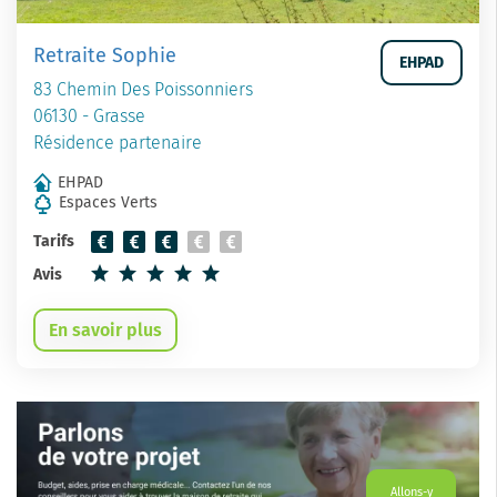
Retraite Sophie
EHPAD
83 Chemin Des Poissonniers
06130 - Grasse
Résidence partenaire
EHPAD
Espaces Verts
Tarifs
Avis
En savoir plus
Allons-y