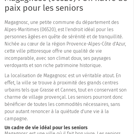
paix pour les seniors
Magagnosc, une petite commune du département des
Alpes-Maritimes (06520), est l'endroit idéal pour les
personnes âgées en quête de sérénité et de tranquillité.
Nichée au cœur de la région Provence-Alpes-Côte d'Azur,
cette ville pittoresque offre une qualité de vie
incomparable, avec son climat doux, ses paysages
verdoyants et son riche patrimoine historique.
La localisation de Magagnosc est un véritable atout. En
effet, la ville se trouve à proximité des grands centres
urbains tels que Grasse et Cannes, tout en conservant son
charme de village provençal. Les seniors pourront donc
bénéficier de toutes les commodités nécessaires, sans
pour autant renoncer à la quiétude d'une vie à la
campagne.
Un cadre de vie idéal pour les seniors
Magagnosc est une ville où il fait bon vivre. Les seniors