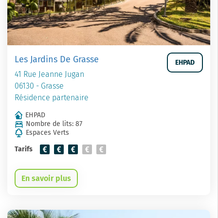
Les Jardins De Grasse
EHPAD
41 Rue Jeanne Jugan
06130 - Grasse
Résidence partenaire
EHPAD
Nombre de lits: 87
Espaces Verts
Tarifs
En savoir plus