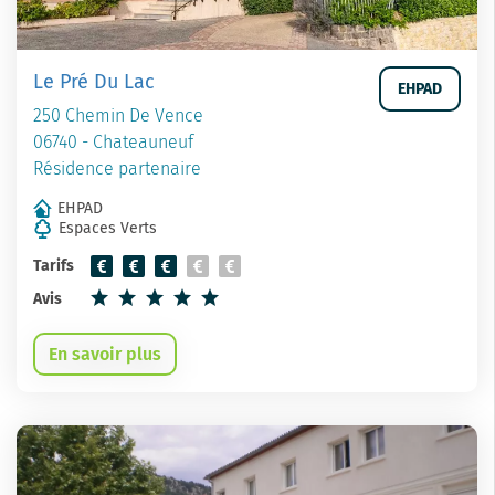
Le Pré Du Lac
EHPAD
250 Chemin De Vence
06740 - Chateauneuf
Résidence partenaire
EHPAD
Espaces Verts
Tarifs
Avis
En savoir plus