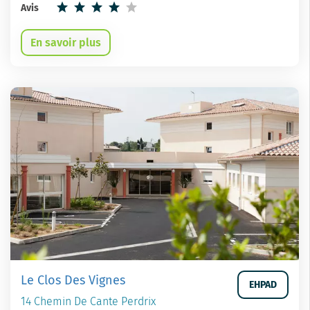
Avis
En savoir plus
Le Clos Des Vignes
EHPAD
14 Chemin De Cante Perdrix