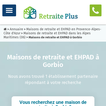
Annuaire
Maisons de retraite et EHPAD en Provence-Alpes-
>
>
Côte d'Azur
Maisons de retraite et EHPAD dans les Alpes
>
Maritimes (06)
> Maisons de retraite et EHPAD à Gorbio
Maisons de retraite et EHPAD à
Gorbio
Nous avons trouvé 1 établissement partenaire
répondant à votre recherche
Vous recherchez une maison de