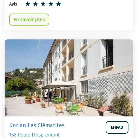
Avis
En savoir plus
Korian Les Clématites
EHPAD
158 Route D'aspremont