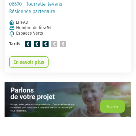
06690 - Tourrette-levens
Résidence partenaire
EHPAD
Nombre de lits: 54
Espaces Verts
Tarifs
En savoir plus
Allons-y