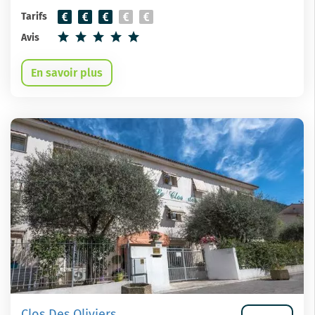
Tarifs
Avis
En savoir plus
Clos Des Oliviers