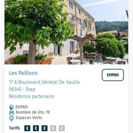
Les Paillons
EHPAD
17 A Boulevard Général De Gaulle
06340 - Drap
Résidence partenaire
EHPAD
Nombre de lits: 70
Espaces Verts
Tarifs