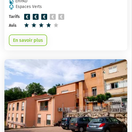
EHPAD
Espaces Verts
Tarifs
Avis
En savoir plus