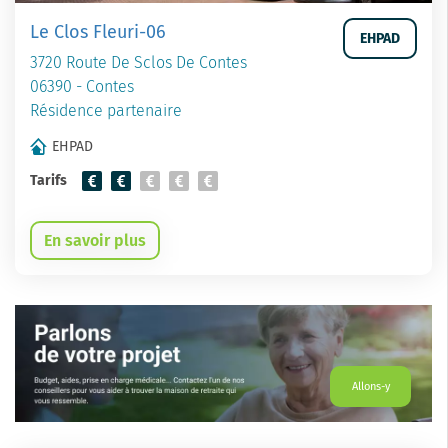
Le Clos Fleuri-06
EHPAD
3720 Route De Sclos De Contes
06390 - Contes
Résidence partenaire
EHPAD
Tarifs
En savoir plus
Allons-y