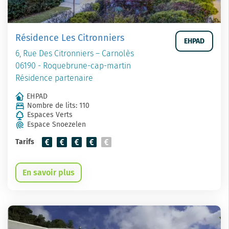
Résidence Les Citronniers
EHPAD
6, Rue Des Citronniers – Carnolès
06190 - Roquebrune-cap-martin
Résidence partenaire
EHPAD
Nombre de lits: 110
Espaces Verts
Espace Snoezelen
Tarifs
En savoir plus