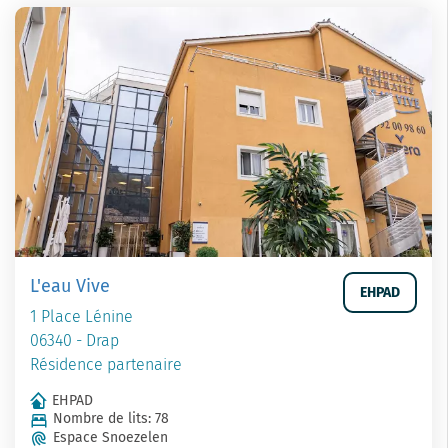
L'eau Vive
EHPAD
1 Place Lénine
06340 - Drap
Résidence partenaire
EHPAD
Nombre de lits: 78
Espace Snoezelen