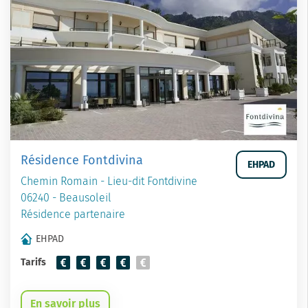
Résidence Fontdivina
EHPAD
Chemin Romain - Lieu-dit Fontdivine
06240 - Beausoleil
Résidence partenaire
EHPAD
Tarifs
En savoir plus