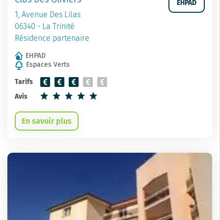
EHPAD
1, Avenue Des Lilas
06340 - La Trinité
Résidence partenaire
EHPAD
Espaces Verts
Tarifs
Avis
En savoir plus