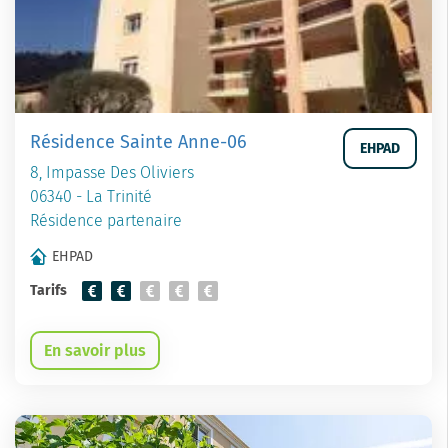
Résidence Sainte Anne-06
EHPAD
8, Impasse Des Oliviers
06340 - La Trinité
Résidence partenaire
EHPAD
Tarifs
En savoir plus