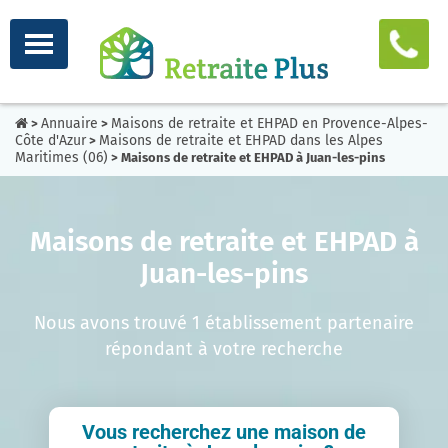
Annuaire
Maisons de retraite et EHPAD en Provence-Alpes-
>
>
Côte d'Azur
Maisons de retraite et EHPAD dans les Alpes
>
Maritimes (06)
> Maisons de retraite et EHPAD à Juan-les-pins
Maisons de retraite et EHPAD à
Juan-les-pins
Nous avons trouvé 1 établissement partenaire
répondant à votre recherche
Vous recherchez une maison de