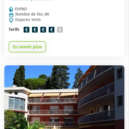
EHPAD
Nombre de lits: 86
Espaces Verts
Tarifs
En savoir plus