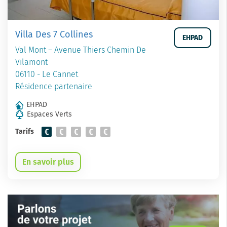
Villa Des 7 Collines
EHPAD
Val Mont – Avenue Thiers Chemin De
Vilamont
06110 - Le Cannet
Résidence partenaire
EHPAD
Espaces Verts
Tarifs
En savoir plus