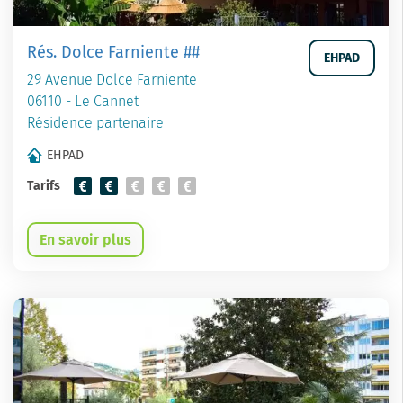
Rés. Dolce Farniente ##
EHPAD
29 Avenue Dolce Farniente
06110 - Le Cannet
Résidence partenaire
EHPAD
Tarifs
En savoir plus