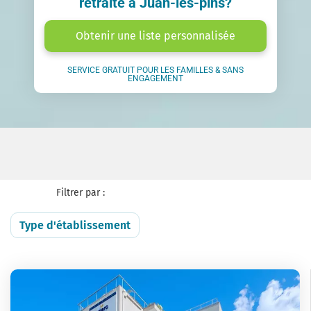
retraite à Juan-les-pins?
Obtenir une liste personnalisée
SERVICE GRATUIT POUR LES FAMILLES & SANS
ENGAGEMENT
Filtrer par :
Type d'établissement