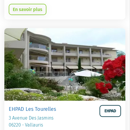
En savoir plus
EHPAD Les Tourelles
EHPAD
3 Avenue Des Jasmins
06220 - Vallauris