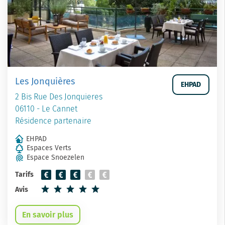
Les Jonquières
EHPAD
2 Bis Rue Des Jonquieres
06110 - Le Cannet
Résidence partenaire
EHPAD
Espaces Verts
Espace Snoezelen
Tarifs
Avis
En savoir plus