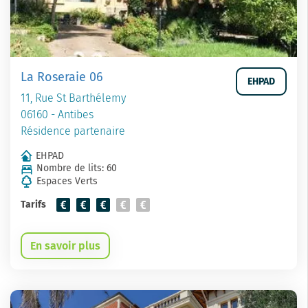
La Roseraie 06
EHPAD
11, Rue St Barthélemy
06160 - Antibes
Résidence partenaire
EHPAD
Nombre de lits: 60
Espaces Verts
Tarifs
En savoir plus