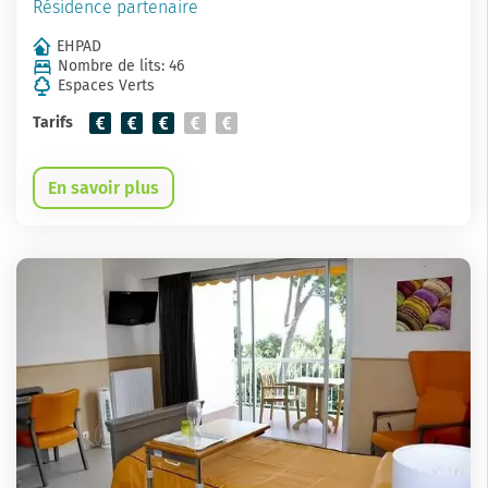
Résidence partenaire
EHPAD
Nombre de lits: 46
Espaces Verts
Tarifs
En savoir plus