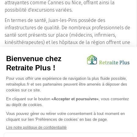
attrayantes comme Cannes ou Nice, offrant ainsi la
possibilité d'excursions variées.
En termes de santé, Juan-les-Pins possède des
infrastructures de qualité. De nombreux professionnels de
santé sont présents sur place (médecins, infirmiers,
kinésithérapeutes) et les hôpitaux de la région offrent une
prise en charge médicale de pointe.
En conclusion, choisir Juan-les-Pins pour une maison de
retraite, c'est opter pour une qualité de vie exceptionnelle
dans une ville au patrimoine naturel riche, aux services
dédiés aux seniors et à l'offre culturelle et de loisirs
diverse. Une garantie d'un quotidien serein et
épanouissant pour les personnes âgées.