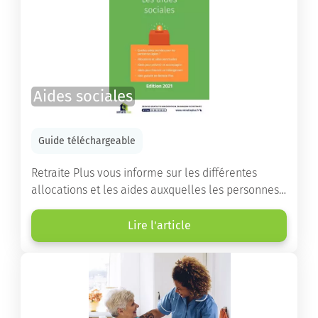
Aides sociales
Guide téléchargeable
Retraite Plus vous informe sur les différentes
allocations et les aides auxquelles les personnes
âgées ont droit pour financer un séjour en maison
de retraite ou un maintien à domicile.
Lire l'article