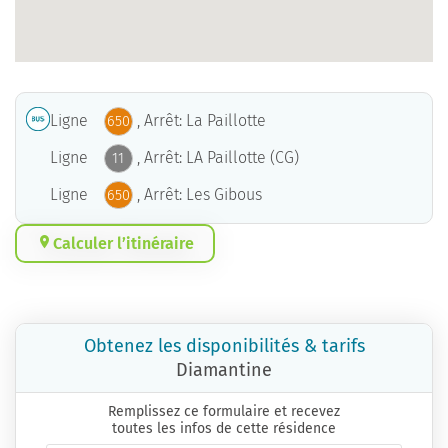
Ligne
, Arrêt: La Paillotte
650
Ligne
, Arrêt: LA Paillotte (CG)
11
Ligne
, Arrêt: Les Gibous
650
Calculer l’itinéraire
Obtenez les disponibilités & tarifs
Diamantine
Remplissez ce formulaire et recevez
toutes les infos de cette résidence