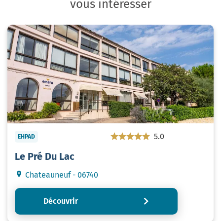
vous intéresser
5.0
EHPAD
Le Pré Du Lac
Chateauneuf - 06740
Découvrir