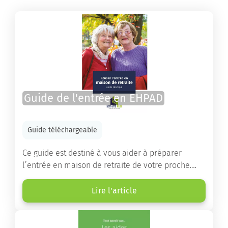
Guide de l'entrée en EHPAD
Guide téléchargeable
Ce guide est destiné à vous aider à préparer
l’entrée en maison de retraite de votre proche.
Vous y trouverez un panorama des différents types
d’établissements ainsi que des conseils pratiques
Lire l'article
destinés à orienter les familles et à leur faciliter
les démarches.