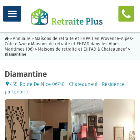
Annuaire
Maisons de retraite et EHPAD en Provence-Alpes-
>
>
Côte d'Azur
Maisons de retraite et EHPAD dans les Alpes
>
Maritimes (06)
Maisons de retraite et EHPAD à Chateauneuf
>
>
Diamantine
Diamantine
455, Route De Nice 06740 - Chateauneuf - Résidence
partenaire