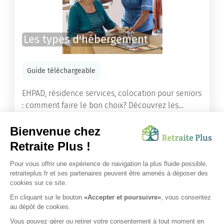
Les types d'hébergement
Guide téléchargeable
EHPAD, résidence services, colocation pour seniors
: comment faire le bon choix? Découvrez les
différents types d'hébergement adaptés à nos
ainés.
Lire l'article
Vous avez besoin d’une aide de nos équipes ?
Obtenir les tarifs & disponibilités