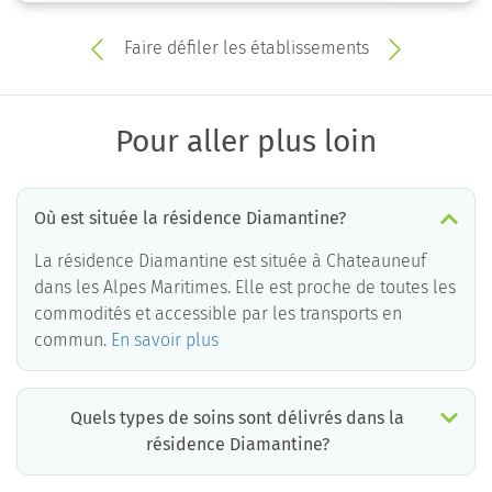
Faire défiler les établissements
Pour aller plus loin
Où est située la résidence Diamantine?
La résidence Diamantine est située à Chateauneuf
dans les Alpes Maritimes. Elle est proche de toutes les
commodités et accessible par les transports en
commun.
En savoir plus
Quels types de soins sont délivrés dans la
résidence Diamantine?
La résidence Diamantine est un EHPAD médicalisé. Les soins suivants sont délivrés :