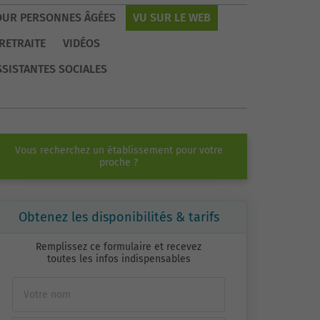
OUR PERSONNES ÂGÉES
VU SUR LE WEB
RETRAITE
VIDÉOS
SSISTANTES SOCIALES
Vous recherchez un établissement pour votre
proche ?
Obtenez les disponibilités & tarifs
Remplissez ce formulaire et recevez
toutes les infos indispensables