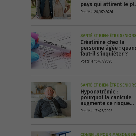
pays qui attirent le pl
de retraités
Posté le 28/07/2026
SANTÉ ET BIEN-ÊTRE SENIOR
Créatinine chez la
personne âgée : quan
faut-il s’inquiéter ?
Posté le 16/07/2026
SANTÉ ET BIEN-ÊTRE SENIOR
Hyponatrémie :
pourquoi la canicule
augmente ce risque
chez les seniors ?
Posté le 15/07/2026
CONSEILS POUR MAISONS DE