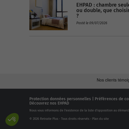
EHPAD : chambre seul
RETRAITE
ou double, que choisi
?
Posté le 09/07/2026
Protection données personnelles
|
Préférences de co
Découvrez nos EHPAD
Nous vous informons de l'existence de la liste d'opposition au démarc
© 2026 Retraite Plus - Tous droits réservés -
Plan du site