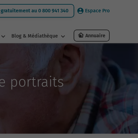
gratuitement au 0 800 941 340
Espace Pro
Annuaire
Blog & Médiathèque
e portraits