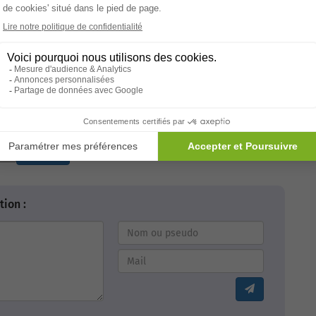
Note de l'article :
4,8 avec 1168 avis
Envoyer
ion :