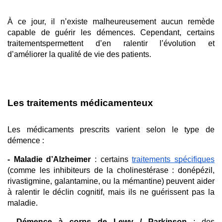
À ce jour, il n’existe malheureusement aucun remède 
capable de guérir les démences. Cependant, certains 
traitements
permettent d’en ralentir l’évolution et 
d’améliorer la qualité de vie des patients. 
Les traitements médicamenteux
Les médicaments prescrits varient selon le type de 
démence :
- Maladie d’Alzheimer
 : certains 
traitements spécifiques
(comme les inhibiteurs de la cholinestérase : donépézil, 
rivastigmine, galantamine, ou la mémantine) peuvent aider 
à ralentir le déclin cognitif, mais ils ne guérissent pas la 
maladie.
- Démence à corps de Lewy / Parkinson
 : des 