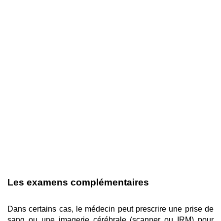
Les examens complémentaires 
Dans certains cas, le médecin peut prescrire une prise de 
sang ou une imagerie cérébrale (scanner ou IRM) pour 