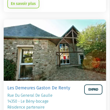
En savoir plus
Les Demeures Gaston De Renty
EHPAD
Rue Du General De Gaulle
14350 - Le Bény-bocage
Résidence partenaire