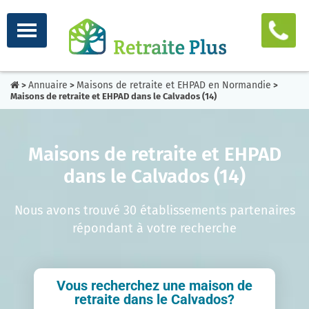
Annuaire
Maisons de retraite et EHPAD en Normandie
>
>
>
Maisons de retraite et EHPAD dans le Calvados (14)
Maisons de retraite et EHPAD
dans le Calvados (14)
Nous avons trouvé 30 établissements partenaires
répondant à votre recherche
Vous recherchez une maison de
retraite dans le Calvados?