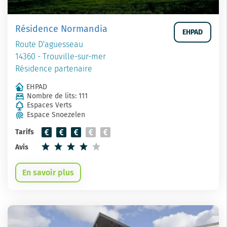
Résidence Normandia
EHPAD
Route D'aguesseau
14360 - Trouville-sur-mer
Résidence partenaire
EHPAD
Nombre de lits: 111
Espaces Verts
Espace Snoezelen
Tarifs
Avis
En savoir plus