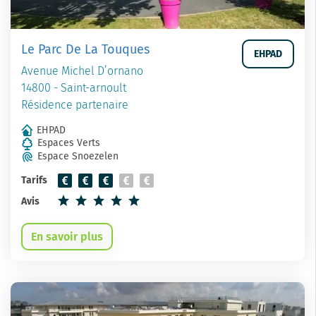
Le Parc De La Touques
EHPAD
Avenue Michel D’ornano
14800 - Saint-arnoult
Résidence partenaire
EHPAD
Espaces Verts
Espace Snoezelen
Tarifs
Avis
En savoir plus