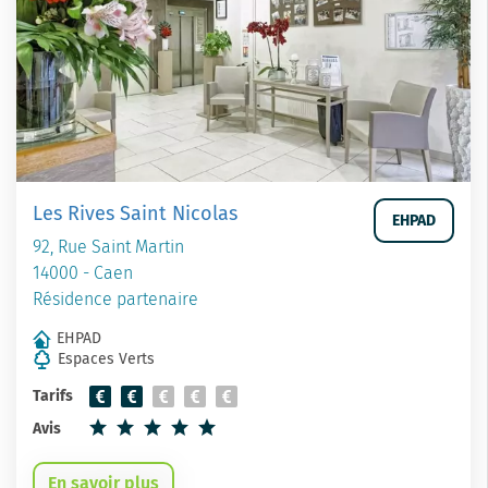
Les Rives Saint Nicolas
EHPAD
92, Rue Saint Martin
14000 - Caen
Résidence partenaire
EHPAD
Espaces Verts
Tarifs
Avis
En savoir plus