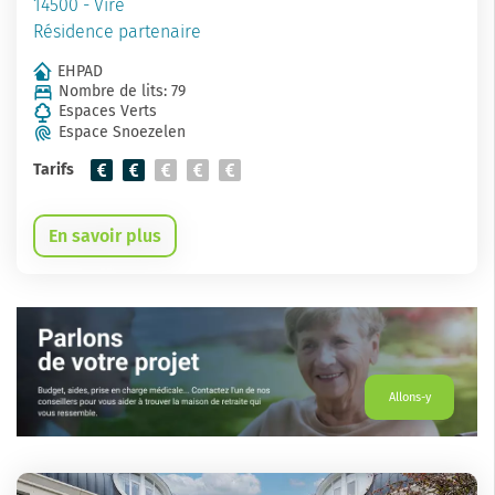
14500 - Vire
Résidence partenaire
EHPAD
Nombre de lits: 79
Espaces Verts
Espace Snoezelen
Tarifs
En savoir plus
Allons-y