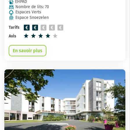
EHPAD
Nombre de lits: 70
Espaces Verts
Espace Snoezelen
Tarifs
Avis
En savoir plus