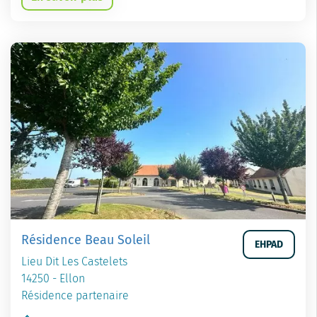
Résidence Beau Soleil
EHPAD
Lieu Dit Les Castelets
14250 - Ellon
Résidence partenaire