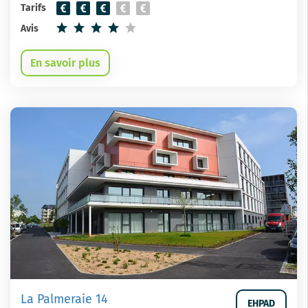
Tarifs
Avis
En savoir plus
La Palmeraie 14
EHPAD