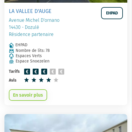
LA VALLEE D'AUGE
EHPAD
Avenue Michel D'ornano
14430 - Dozulé
Résidence partenaire
EHPAD
Nombre de lits: 78
Espaces Verts
Espace Snoezelen
Tarifs
Avis
En savoir plus