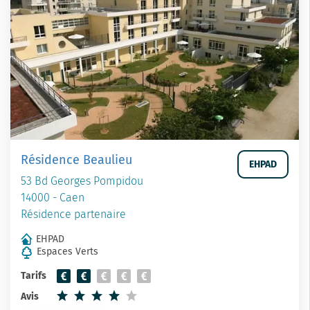
Résidence Beaulieu
EHPAD
53 Bd Georges Pompidou
14000 - Caen
Résidence partenaire
EHPAD
Espaces Verts
Tarifs
Avis