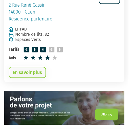
2 Rue René Cassin
14000 - Caen
Résidence partenaire
EHPAD
Nombre de lits: 82
Espaces Verts
Tarifs
Avis
En savoir plus
Allons-y