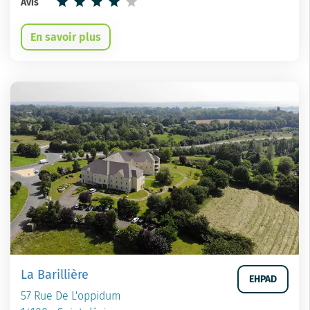
Avis
En savoir plus
La Barillière
EHPAD
57 Rue De L'oppidum