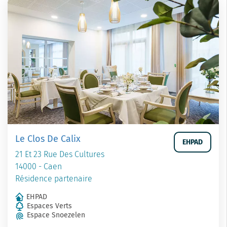
Le Clos De Calix
EHPAD
21 Et 23 Rue Des Cultures
14000 - Caen
Résidence partenaire
EHPAD
Espaces Verts
Espace Snoezelen