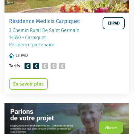
Résidence Medicis Carpiquet
EHPAD
3 Chemin Rural De Saint Germain
14650 - Carpiquet
Résidence partenaire
EHPAD
Tarifs
En savoir plus
Allons-y