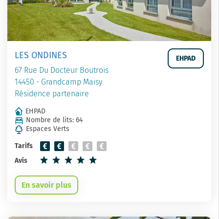
LES ONDINES
EHPAD
67 Rue Du Docteur Boutrois
14450 - Grandcamp Maisy
Résidence partenaire
EHPAD
Nombre de lits: 64
Espaces Verts
Tarifs
Avis
En savoir plus