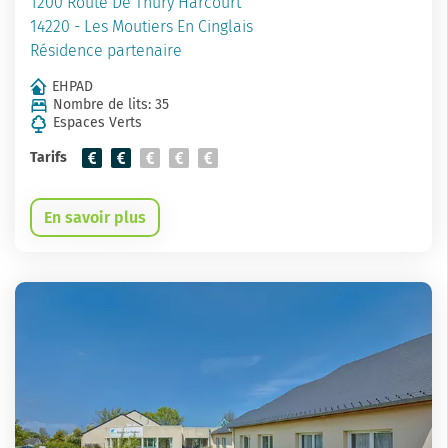
1200 Route De Thury Harcourt
14220 - Les Moutiers En Cinglais
Résidence partenaire
EHPAD
Nombre de lits: 35
Espaces Verts
Tarifs
En savoir plus