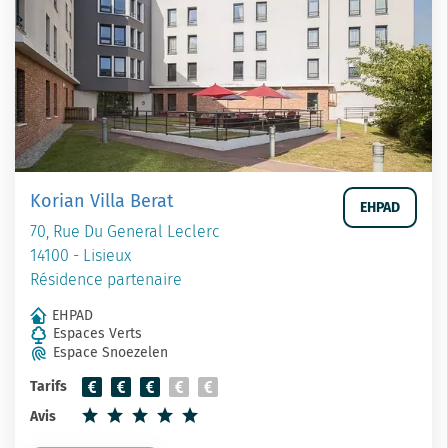
Korian Villa Berat
EHPAD
70, Rue Du General Leclerc
14100 - Lisieux
Résidence partenaire
EHPAD
Espaces Verts
Espace Snoezelen
Tarifs
Avis