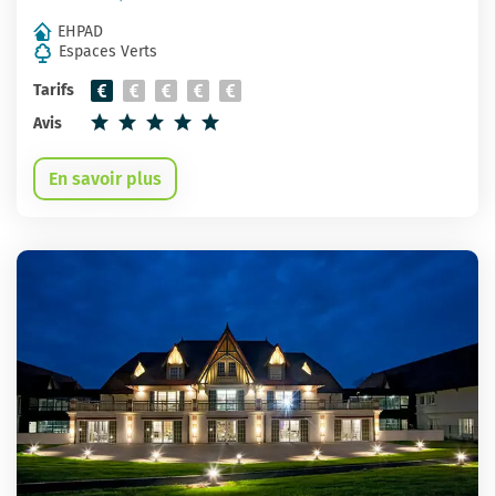
EHPAD
Espaces Verts
Tarifs
Avis
En savoir plus