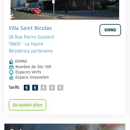
Villa Saint Nicolas
EHPAD
28 Rue Pierre Guinard
76600 - Le Havre
Résidence partenaire
EHPAD
Nombre de lits: 109
Espaces Verts
Espace Snoezelen
Tarifs
En savoir plus