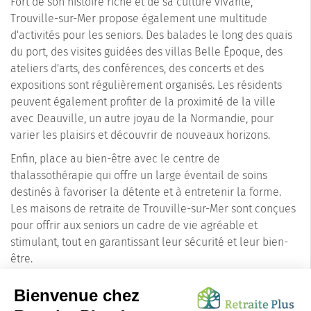
Fort de son histoire riche et de sa culture vivante,
Trouville-sur-Mer propose également une multitude
d'activités pour les seniors. Des balades le long des quais
du port, des visites guidées des villas Belle Époque, des
ateliers d'arts, des conférences, des concerts et des
expositions sont régulièrement organisés. Les résidents
peuvent également profiter de la proximité de la ville
avec Deauville, un autre joyau de la Normandie, pour
varier les plaisirs et découvrir de nouveaux horizons.
Enfin, place au bien-être avec le centre de
thalassothérapie qui offre un large éventail de soins
destinés à favoriser la détente et à entretenir la forme.
Les maisons de retraite de Trouville-sur-Mer sont conçues
pour offrir aux seniors un cadre de vie agréable et
stimulant, tout en garantissant leur sécurité et leur bien-
être.
En résumé
, Trouville-sur-Mer, avec sa qualité de vie
exceptionnelle, ses commodités et ses loisirs variés, est un