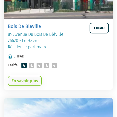
Bois De Bleville
EHPAD
89 Avenue Du Bois De Bléville
76620 - Le Havre
Résidence partenaire
EHPAD
Tarifs
En savoir plus