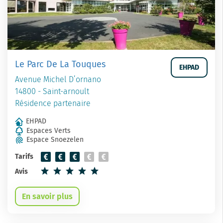
Le Parc De La Touques
EHPAD
Avenue Michel D’ornano
14800 - Saint-arnoult
Résidence partenaire
EHPAD
Espaces Verts
Espace Snoezelen
Tarifs
Avis
En savoir plus