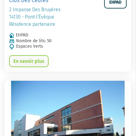
Clos Des Cedres
EHPAD
2 Impasse Des Bruyères
14130 - Pont-l'Évêque
Résidence partenaire
EHPAD
Nombre de lits: 50
Espaces Verts
En savoir plus