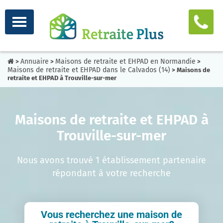
Annuaire
Maisons de retraite et EHPAD en Normandie
>
>
>
Maisons de retraite et EHPAD dans le Calvados (14)
> Maisons de
retraite et EHPAD à Trouville-sur-mer
Maisons de retraite et EHPAD à
Trouville-sur-mer
Nous avons trouvé 1 établissement partenaire
répondant à votre recherche
Vous recherchez une maison de