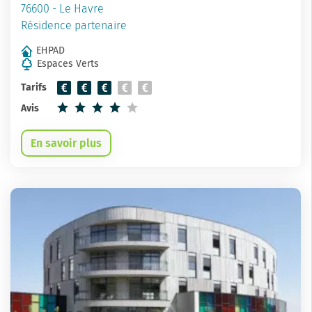
76600 - Le Havre
Résidence partenaire
EHPAD
Espaces Verts
Tarifs
Avis
En savoir plus