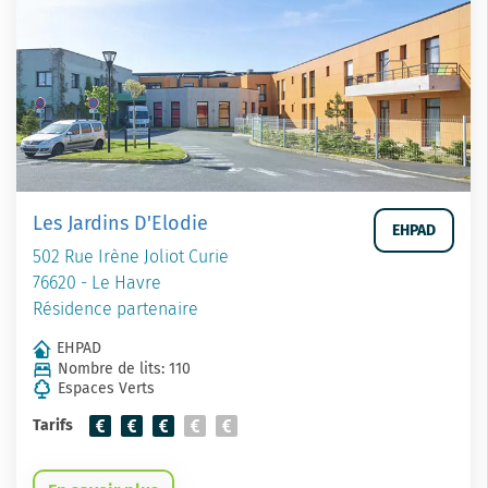
Les Jardins D'Elodie
EHPAD
502 Rue Irène Joliot Curie
76620 - Le Havre
Résidence partenaire
EHPAD
Nombre de lits: 110
Espaces Verts
Tarifs