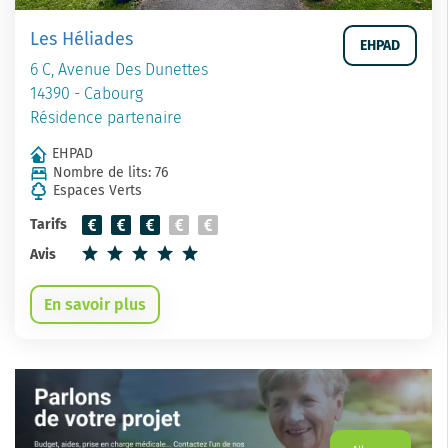
Les Héliades
EHPAD
6 C, Avenue Des Dunettes
14390 - Cabourg
Résidence partenaire
EHPAD
Nombre de lits: 76
Espaces Verts
Tarifs
Avis
En savoir plus