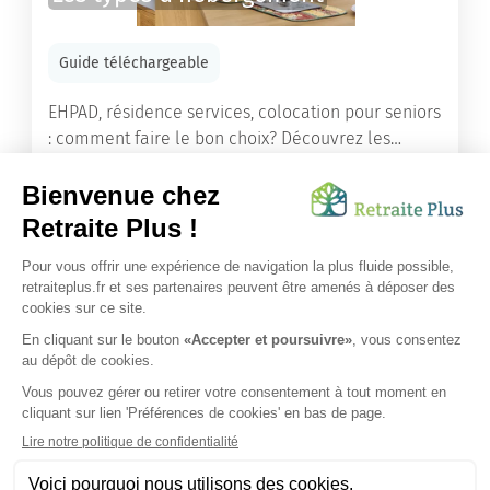
Guide téléchargeable
EHPAD, résidence services, colocation pour seniors
: comment faire le bon choix? Découvrez les
différents types d'hébergement adaptés à nos
ainés.
Lire l'article
Vous avez besoin d’une aide de nos équipes ?
Obtenir les tarifs & disponibilités
SUIVEZ-NOUS SUR :