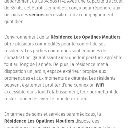
département du Calvados (14). Avec une capacité d'accueil
de 35 lits, cet établissement est conçu pour répondre aux
besoins des
seniors
nécessitant un accompagnement
quotidien.
L'environnement de la
Résidence Les Opalines Moutiers
offre plusieurs commodités pour le confort de ses
résidents. Les parties communes sont équipées de
climatisation, garantissant ainsi une température agréable
tout au long de l'année. De plus, la résidence met à
disposition un jardin, espace extérieur propice aux
promenades et aux moments de détente. Les résidents
peuvent également profiter d'une connexion
WIFI
accessible dans tout l'établissement, leur permettant de
rester connectés avec le monde extérieur.
En termes de soins et services paramédicaux, la
Résidence Les Opalines Moutiers
dispose des
compétences d'un psychologue. Ce professionnel de la