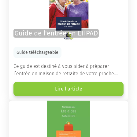
Guide de l'entrée en EHPAD
Guide téléchargeable
Ce guide est destiné à vous aider à préparer
l’entrée en maison de retraite de votre proche.
Vous y trouverez un panorama des différents types
d’établissements ainsi que des conseils pratiques
Lire l'article
destinés à orienter les familles et à leur faciliter
les démarches.