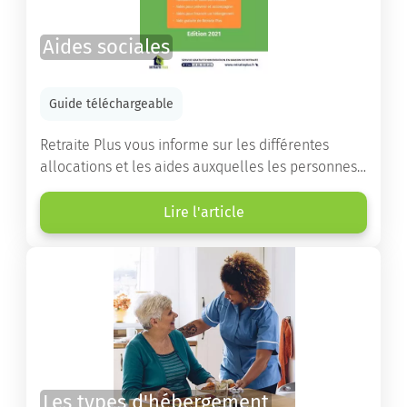
Aides sociales
Guide téléchargeable
Retraite Plus vous informe sur les différentes
allocations et les aides auxquelles les personnes
âgées ont droit pour financer un séjour en maison
de retraite ou un maintien à domicile.
Lire l'article
Les types d'hébergement