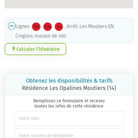
Lignes
, Arrêt: Les Moutiers EN
134
234
34
Cinglais: maison de retr
Calculer l’itinéraire
Obtenez les disponibilités & tarifs
Résidence Les Opalines Moutiers (14)
Remplissez ce formulaire et recevez
toutes les infos de cette résidence