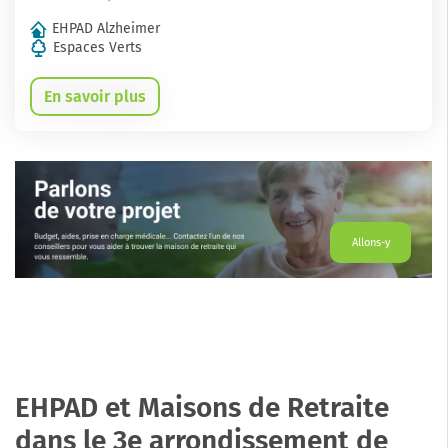
EHPAD Alzheimer
Espaces Verts
En savoir plus
Allons-y
EHPAD et Maisons de Retraite
dans le 3e arrondissement de