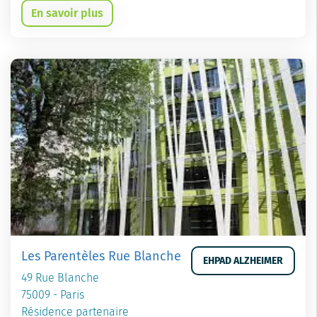
En savoir plus
Les Parentèles Rue Blanche
EHPAD ALZHEIMER
49 Rue Blanche
75009 - Paris
Résidence partenaire