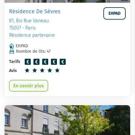
Résidence De Sèvres
EHPAD
81, Bis Rue Vaneau
75007 - Paris
Résidence partenaire
EHPAD
Nombre de lits: 47
Tarifs
Avis
En savoir plus