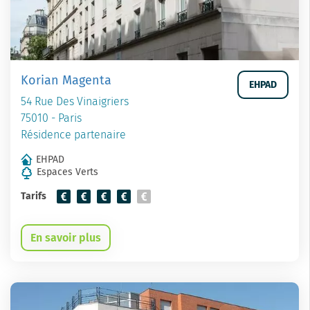
Korian Magenta
EHPAD
54 Rue Des Vinaigriers
75010 - Paris
Résidence partenaire
EHPAD
Espaces Verts
Tarifs
En savoir plus