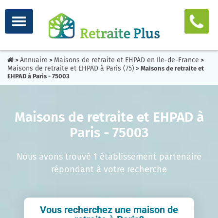
Annuaire
Maisons de retraite et EHPAD en Ile-de-France
>
>
>
Maisons de retraite et EHPAD à Paris (75)
> Maisons de retraite et
EHPAD à Paris - 75003
Maisons de retraite et EHPAD à
Paris - 75003
Nous avons trouvé 1 établissement partenaire
répondant à votre recherche
Vous recherchez une maison de