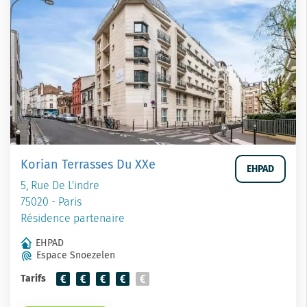
Korian Terrasses Du XXe
EHPAD
5, Rue De L'indre
75020 - Paris
Résidence partenaire
EHPAD
Espace Snoezelen
Tarifs