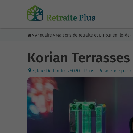
Annuaire
Maisons de retraite et EHPAD en Ile-de-
>
>
Korian Terrasses
5, Rue De L'indre 75020 - Paris - Résidence part