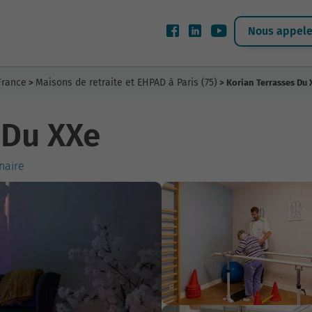
Nous appeler
France
Maisons de retraite et EHPAD à Paris (75)
>
> Korian Terrasses Du
 Du XXe
enaire