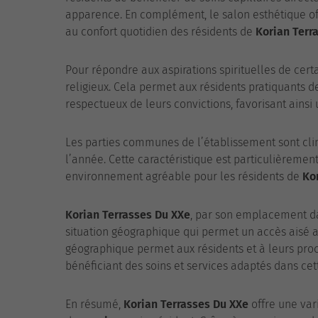
apparence. En complément, le salon esthétique offr
au confort quotidien des résidents de
Korian Terr
Pour répondre aux aspirations spirituelles de cert
religieux. Cela permet aux résidents pratiquants d
respectueux de leurs convictions, favorisant ainsi
Les parties communes de l’établissement sont clim
l’année. Cette caractéristique est particulièremen
environnement agréable pour les résidents de
Ko
Korian Terrasses Du XXe
, par son emplacement da
situation géographique qui permet un accès aisé au
géographique permet aux résidents et à leurs pro
bénéficiant des soins et services adaptés dans ce
En résumé,
Korian Terrasses Du XXe
offre une vari