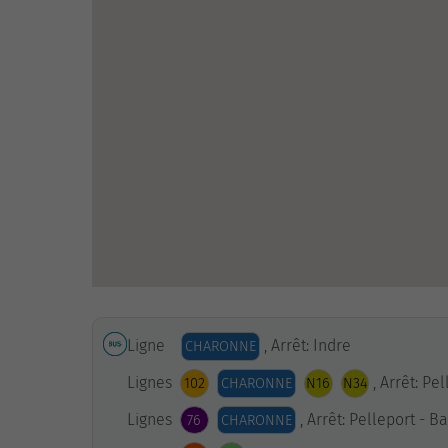
Ligne
, Arrêt: Indre
CHARONNE
Lignes
, Arrêt: Pe
102
CHARONNE
N16
N34
Lignes
, Arrêt: Pelleport - B
76
CHARONNE