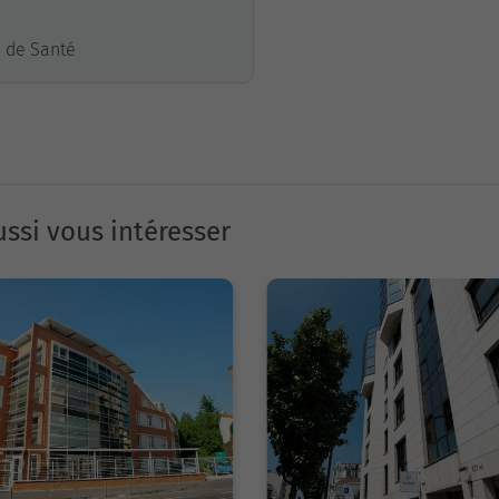
e de Santé
ssi vous intéresser