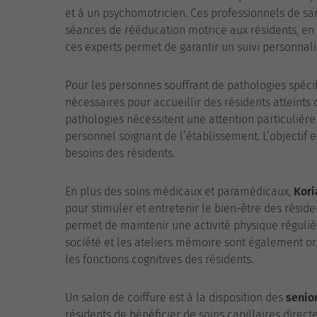
et à un psychomotricien. Ces professionnels de san
séances de rééducation motrice aux résidents, en 
ces experts permet de garantir un suivi personna
Pour les personnes souffrant de pathologies spéci
nécessaires pour accueillir des résidents atteint
pathologies nécessitent une attention particulièr
personnel soignant de l’établissement. L’objectif 
besoins des résidents.
En plus des soins médicaux et paramédicaux,
Kori
pour stimuler et entretenir le bien-être des réside
permet de maintenir une activité physique réguliè
société et les ateliers mémoire sont également or
les fonctions cognitives des résidents.
Un salon de coiffure est à la disposition des
senio
résidents de bénéficier de soins capillaires directe