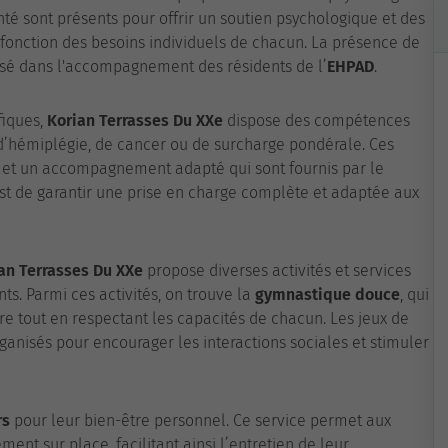
té sont présents pour offrir un soutien psychologique et des
fonction des besoins individuels de chacun. La présence de
lisé dans l'accompagnement des résidents de l’
EHPAD
.
fiques,
Korian Terrasses Du XXe
dispose des compétences
s d’hémiplégie, de cancer ou de surcharge pondérale. Ces
e et un accompagnement adapté qui sont fournis par le
est de garantir une prise en charge complète et adaptée aux
an Terrasses Du XXe
propose diverses activités et services
nts. Parmi ces activités, on trouve la
gymnastique douce
, qui
re tout en respectant les capacités de chacun. Les jeux de
ganisés pour encourager les interactions sociales et stimuler
rs
pour leur bien-être personnel. Ce service permet aux
ment sur place, facilitant ainsi l’entretien de leur