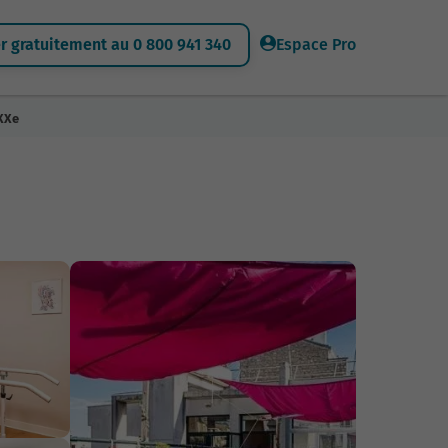
 gratuitement au 0 800 941 340
Espace Pro
 XXe