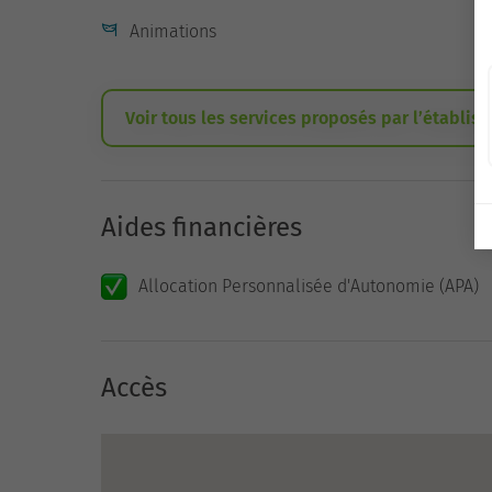
Animations
Voir tous les services proposés par l’établis
Aides financières
Allocation Personnalisée d'Autonomie (APA)
Accès