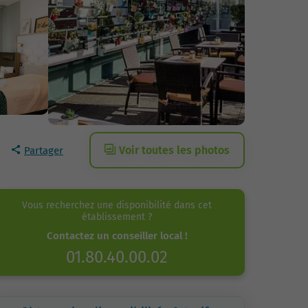
Voir toutes les photos
Partager
Vous recherchez une disponibilité dans cet
établissement ?
Contactez un conseiller local !
01.80.40.00.02