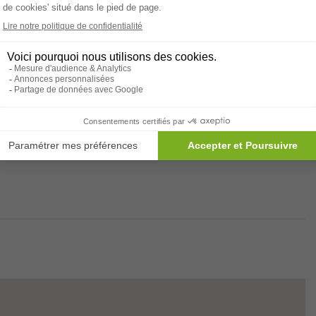
Climatisation
sement