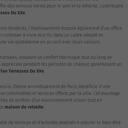
e des services variés pour le soin et la détente, contribuant
asses Du XXe
.
ains résidents, l’établissement dispose également d’un office
e continuer à vivre leur foi dans un cadre adapté et
 une vie quotidienne en accord avec leurs valeurs.
atisées, assurant un confort thermique tout au long de
t appréciée pendant les périodes de chaleur, garantissant un
rian Terrasses Du XXe
.
ns le 20ème arrondissement de Paris, bénéficie d’une
x commodités et services offerts par la ville. Cet avantage
ches de profiter d'un environnement urbain tout en
tte
maison de retraite
.
été de services et d'activités destinés à assurer le bien-être