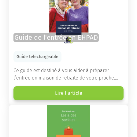
Guide de l'entrée en EHPAD
Guide téléchargeable
Ce guide est destiné à vous aider à préparer
l’entrée en maison de retraite de votre proche.
Vous y trouverez un panorama des différents types
d’établissements ainsi que des conseils pratiques
Lire l'article
destinés à orienter les familles et à leur faciliter
les démarches.