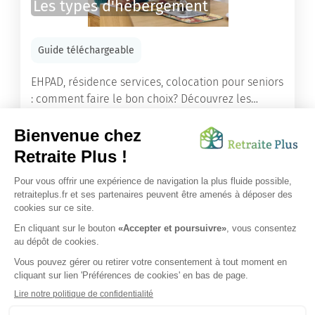
Les types d'hébergement
Guide téléchargeable
EHPAD, résidence services, colocation pour seniors
: comment faire le bon choix? Découvrez les
différents types d'hébergement adaptés à nos
ainés.
Lire l'article
Vous avez besoin d’une aide de nos équipes ?
Obtenir les tarifs & disponibilités