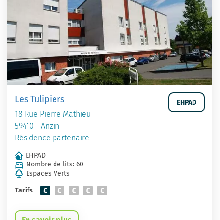
Les Tulipiers
EHPAD
18 Rue Pierre Mathieu
59410 - Anzin
Résidence partenaire
EHPAD
Nombre de lits: 60
Espaces Verts
Tarifs
En savoir plus