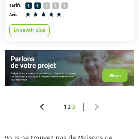
Tarifs
Avis
En savoir plus
Allons-y
1
2
3
Vous ne trouvez pas de Maisons de