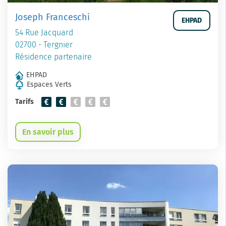
Joseph Franceschi
EHPAD
54 Rue Jacquard
02700 - Tergnier
Résidence partenaire
EHPAD
Espaces Verts
Tarifs
En savoir plus