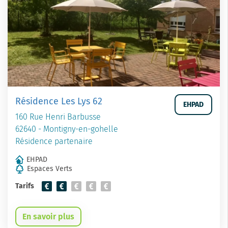
Résidence Les Lys 62
EHPAD
160 Rue Henri Barbusse
62640 - Montigny-en-gohelle
Résidence partenaire
EHPAD
Espaces Verts
Tarifs
En savoir plus