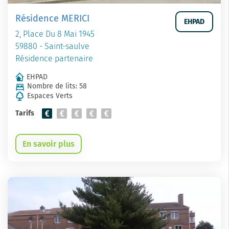
Résidence MERICI
EHPAD
2, Place Du 8 Mai 1945
59880 - Saint-saulve
Résidence partenaire
EHPAD
Nombre de lits: 58
Espaces Verts
Tarifs
En savoir plus