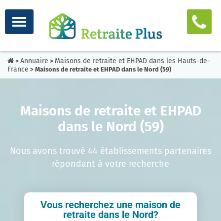
Annuaire
Maisons de retraite et EHPAD dans les Hauts-de-
>
>
France
> Maisons de retraite et EHPAD dans le Nord (59)
Maisons de retraite et EHPAD
dans le Nord (59)
Nous avons trouvé 44 établissements partenaires
répondant à votre recherche
Vous recherchez une maison de
retraite dans le Nord?