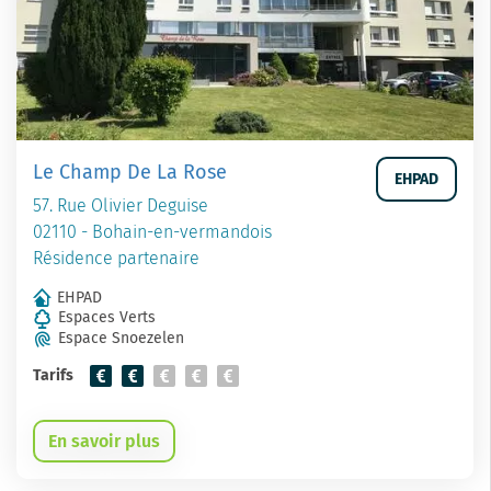
Le Champ De La Rose
EHPAD
57. Rue Olivier Deguise
02110 - Bohain-en-vermandois
Résidence partenaire
EHPAD
Espaces Verts
Espace Snoezelen
Tarifs
En savoir plus