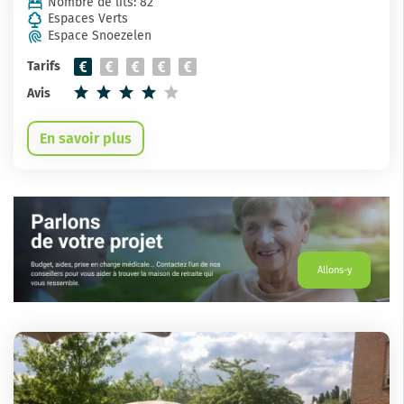
Nombre de lits: 82
Espaces Verts
Espace Snoezelen
Tarifs
Avis
En savoir plus
Allons-y