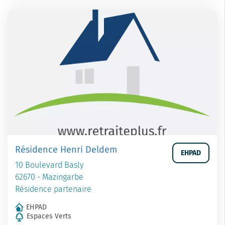
Résidence Henri Deldem
EHPAD
10 Boulevard Basly
62670 - Mazingarbe
Résidence partenaire
EHPAD
Espaces Verts