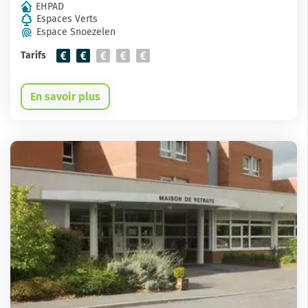
EHPAD
Espaces Verts
Espace Snoezelen
Tarifs
En savoir plus