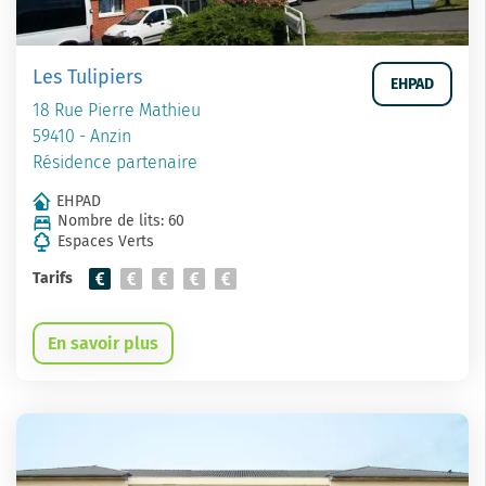
Les Tulipiers
EHPAD
18 Rue Pierre Mathieu
59410 - Anzin
Résidence partenaire
EHPAD
Nombre de lits: 60
Espaces Verts
Tarifs
En savoir plus