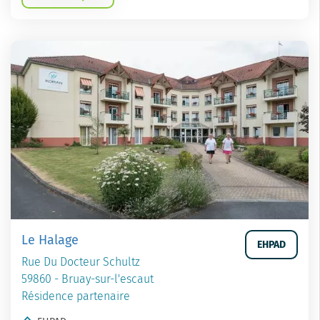
Le Halage
EHPAD
Rue Du Docteur Schultz
59860 - Bruay-sur-l'escaut
Résidence partenaire