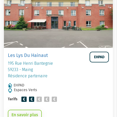
Les Lys Du Hainaut
EHPAD
195 Rue Henri Bantegnie
59233 - Maing
Résidence partenaire
EHPAD
Espaces Verts
Tarifs
En savoir plus