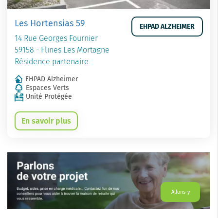
Les Hortensias 59
EHPAD ALZHEIMER
14 Rue Georges Fournier
59158 - Flines Les Mortagne
Résidence partenaire
EHPAD Alzheimer
Espaces Verts
Unité Protégée
En savoir plus
Allons-y