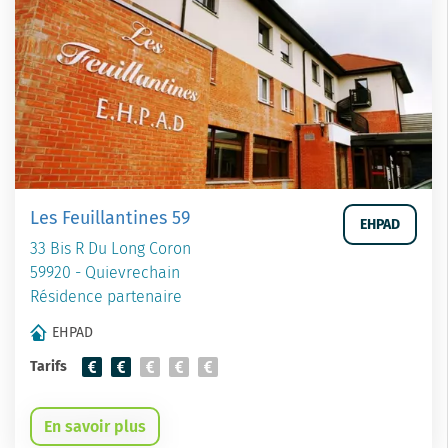
Les Feuillantines 59
EHPAD
33 Bis R Du Long Coron
59920 - Quievrechain
Résidence partenaire
EHPAD
Tarifs
En savoir plus