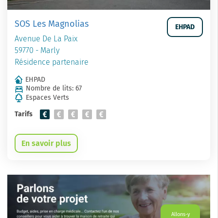
SOS Les Magnolias
EHPAD
Avenue De La Paix
59770 - Marly
Résidence partenaire
EHPAD
Nombre de lits: 67
Espaces Verts
Tarifs
En savoir plus
Allons-y