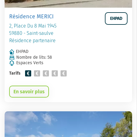
Résidence MERICI
EHPAD
2, Place Du 8 Mai 1945
59880 - Saint-saulve
Résidence partenaire
EHPAD
Nombre de lits: 58
Espaces Verts
Tarifs
En savoir plus