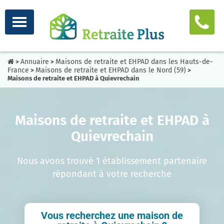
Annuaire
Maisons de retraite et EHPAD dans les Hauts-de-
>
>
France
Maisons de retraite et EHPAD dans le Nord (59)
>
>
Maisons de retraite et EHPAD à Quievrechain
Maisons de retraite et EHPAD à
Quievrechain
Nous avons trouvé 1 établissement partenaire
répondant à votre recherche
Vous recherchez une maison de