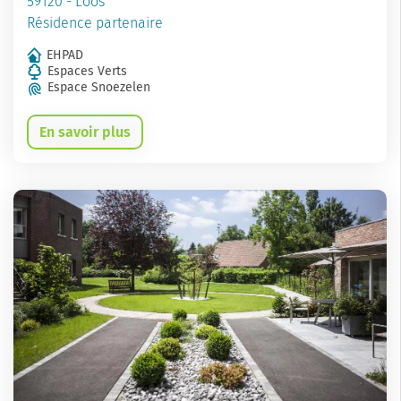
59120 - Loos
Résidence partenaire
EHPAD
Espaces Verts
Espace Snoezelen
En savoir plus