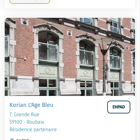
Korian L'Age Bleu
EHPAD
7, Grande Rue
59100 - Roubaix
Résidence partenaire