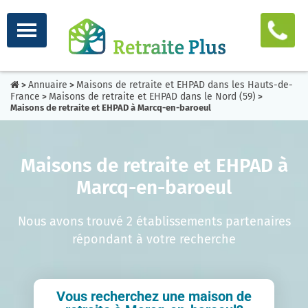
Annuaire
Maisons de retraite et EHPAD dans les Hauts-de-
>
>
France
Maisons de retraite et EHPAD dans le Nord (59)
>
>
Maisons de retraite et EHPAD à Marcq-en-baroeul
Maisons de retraite et EHPAD à
Marcq-en-baroeul
Nous avons trouvé 2 établissements partenaires
répondant à votre recherche
Vous recherchez une maison de