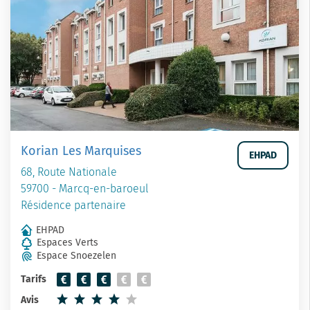
Korian Les Marquises
EHPAD
68, Route Nationale
59700 - Marcq-en-baroeul
Résidence partenaire
EHPAD
Espaces Verts
Espace Snoezelen
Tarifs
Avis