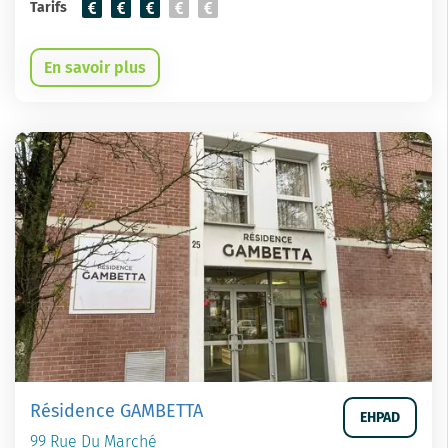
Tarifs
En savoir plus
Résidence GAMBETTA
EHPAD
99 Rue Du Marché