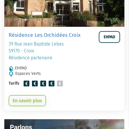
Résidence Les Orchidées Croix
EHPAD
39 Rue Jean Baptiste Lebas
59170 - Croix
Résidence partenaire
EHPAD
Espaces Verts
Tarifs
En savoir plus