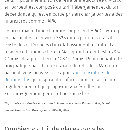
Le tarif pour une maison de retraite médicalisée à Marcq-
en-baroeul est composé du tarif hébergement et du tarif
dépendance qui est en partie pris en charge par les aides
financières comme l'APA.
Le prix moyen d'une chambre simple en EHPAD à Marcq-
en-baroeul est d'environ 3328 euros par mois mais il
existe des différences d'un établissement à l'autre. La
résidence la moins chère à Marcq-en-baroeul est à 2867
€/mois et la plus chère à 4087 € /mois. Pour connaître le
prix pratiqué par chaque maison de retraite à Marcq-en-
baroeul, vous pouvez faire appel
aux conseillers de
Retraite Plus
qui disposent d'informations mises à jour
régulièrement et qui proposent aux familles un
accompagnement gratuit et personnalisé.
*Informations extraites à partir de la base de données Retraite Plus, ticket
modérateur inclus. Mise à jour au 08/08/2026.
Combien y a t-il de places dans les