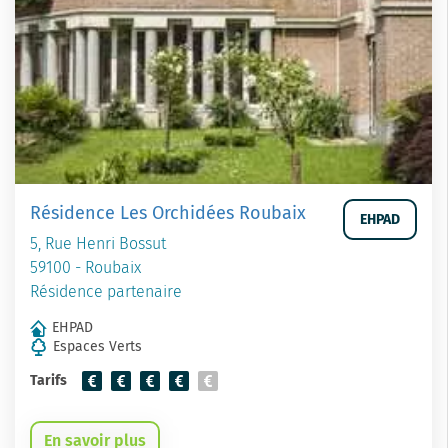
Résidence Les Orchidées Roubaix
EHPAD
5, Rue Henri Bossut
59100 - Roubaix
Résidence partenaire
EHPAD
Espaces Verts
Tarifs
En savoir plus