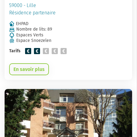
59000 - Lille
Résidence partenaire
EHPAD
Nombre de lits: 89
Espaces Verts
Espace Snoezelen
Tarifs
En savoir plus