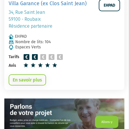
Villa Garance (ex Clos Saint Jean)
EHPAD
34, Rue Saint Jean
59100 - Roubaix
Résidence partenaire
EHPAD
Nombre de lits: 104
Espaces Verts
Tarifs
Avis
En savoir plus
Allons-y