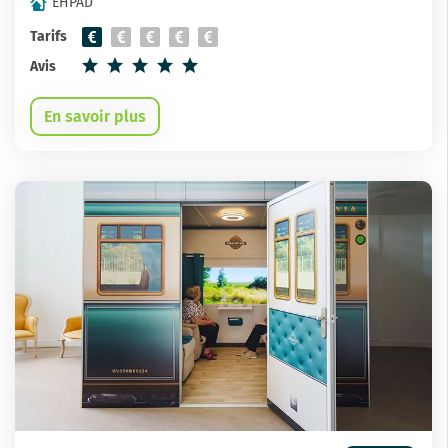
EHPAD
Tarifs
Avis
En savoir plus