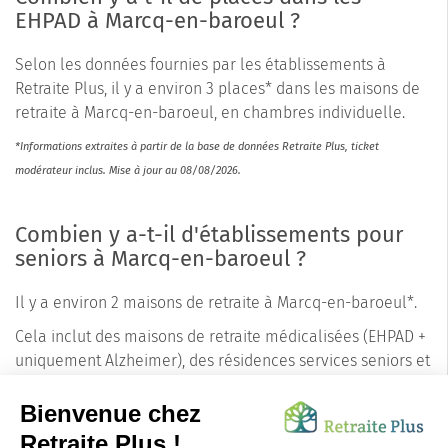
EHPAD à Marcq-en-baroeul ?
Selon les données fournies par les établissements à
Retraite Plus, il y a environ 3 places* dans les maisons de
retraite à Marcq-en-baroeul, en chambres individuelle.
*Informations extraites à partir de la base de données Retraite Plus, ticket
modérateur inclus. Mise à jour au 08/08/2026.
Combien y a-t-il d'établissements pour
seniors à Marcq-en-baroeul ?
Il y a environ 2 maisons de retraite à Marcq-en-baroeul*.
Cela inclut des maisons de retraite médicalisées (EHPAD +
uniquement Alzheimer), des résidences services seniors et
des résidences autonomie. Les conseillers de Retraite Plus
connaissent les précisions pour chaque établissement
concernant les tarifs, le nombre de places disponibles et