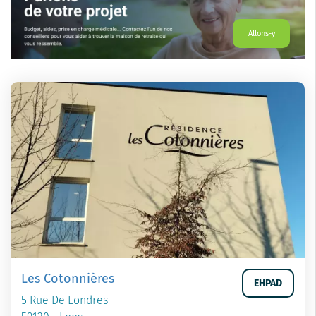
Allons-y
Les Cotonnières
EHPAD
5 Rue De Londres