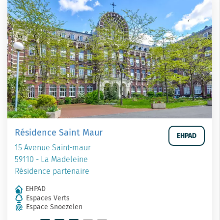
Résidence Saint Maur
EHPAD
15 Avenue Saint-maur
59110 - La Madeleine
Résidence partenaire
EHPAD
Espaces Verts
Espace Snoezelen