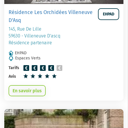
Résidence Les Orchidées Villeneuve
EHPAD
D'Asq
145, Rue De Lille
59630 - Villeneuve D'ascq
Résidence partenaire
EHPAD
Espaces Verts
Tarifs
Avis
En savoir plus