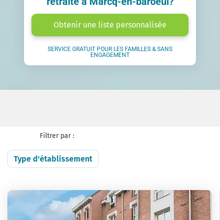
retraite à Marcq-en-baroeul?
Obtenir une liste personnalisée
SERVICE GRATUIT POUR LES FAMILLES & SANS
ENGAGEMENT
Filtrer par :
Type d'établissement