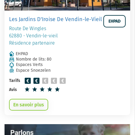
Les Jardins D'Iroise De Vendin-le-Vieil
EHPAD
Route De Wingles
62880 - Vendin-le-vieil
Résidence partenaire
EHPAD
Nombre de lits: 80
Espaces Verts
Espace Snoezelen
Tarifs
Avis
En savoir plus