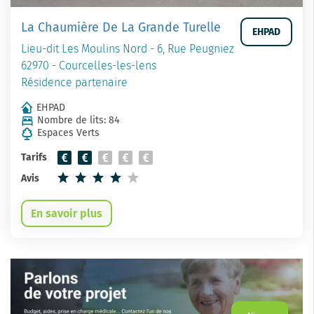
La Chaumière De La Grande Turelle
EHPAD
Lieu-dit Les Moulins Nord - 6, Rue Peugniez
62970 - Courcelles-les-lens
Résidence partenaire
EHPAD
Nombre de lits: 84
Espaces Verts
Tarifs
Avis
En savoir plus