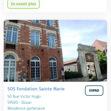
En savoir plus
SOS Fondation Sainte Marie
EHPAD
50 Rue Victor Hugo
59500 - Douai
Résidence partenaire