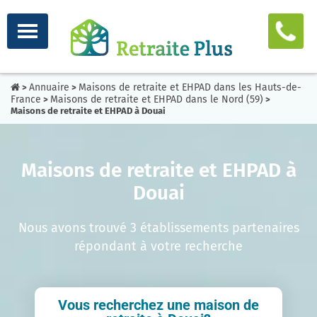
Annuaire
Maisons de retraite et EHPAD dans les Hauts-de-
>
>
France
Maisons de retraite et EHPAD dans le Nord (59)
>
>
Maisons de retraite et EHPAD à Douai
Maisons de retraite et EHPAD à
Douai
Nous avons trouvé 3 établissements partenaires
répondant à votre recherche
Vous recherchez une maison de