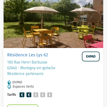
Résidence Les Lys 62
EHPAD
160 Rue Henri Barbusse
62640 - Montigny-en-gohelle
Résidence partenaire
EHPAD
Espaces Verts
Tarifs