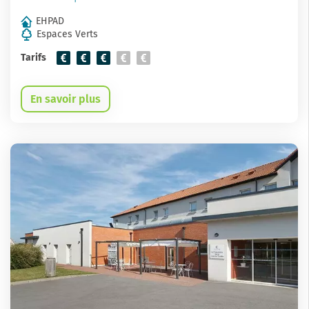
EHPAD
Espaces Verts
Tarifs
En savoir plus