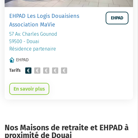
EHPAD Les Logis Douaisiens
EHPAD
Association MaVie
57 Av. Charles Gounod
59500 - Douai
Résidence partenaire
EHPAD
Tarifs
En savoir plus
Nos Maisons de retraite et EHPAD à
proximité de Douai