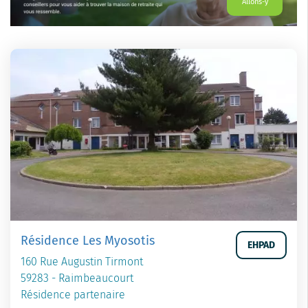
Allons-y
Résidence Les Myosotis
EHPAD
160 Rue Augustin Tirmont
59283 - Raimbeaucourt
Résidence partenaire