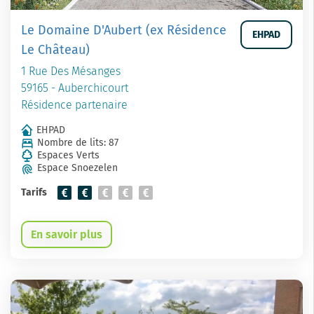
Le Domaine D'Aubert (ex Résidence
EHPAD
Le Château)
1 Rue Des Mésanges
59165 - Auberchicourt
Résidence partenaire
EHPAD
Nombre de lits: 87
Espaces Verts
Espace Snoezelen
Tarifs
En savoir plus