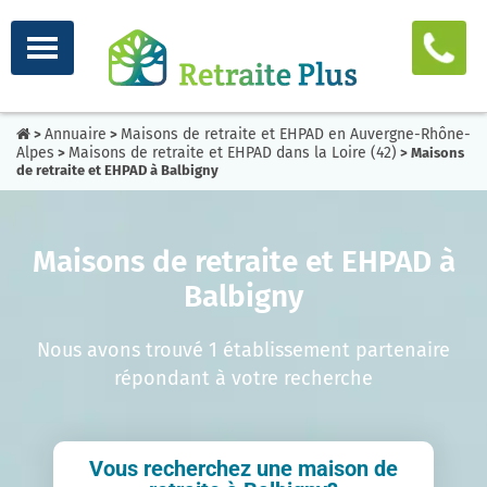
Annuaire
Maisons de retraite et EHPAD en Auvergne-Rhône-
>
>
Alpes
Maisons de retraite et EHPAD dans la Loire (42)
>
> Maisons
de retraite et EHPAD à Balbigny
Maisons de retraite et EHPAD à
Balbigny
Nous avons trouvé 1 établissement partenaire
répondant à votre recherche
Vous recherchez une maison de