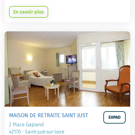
En savoir plus
MAISON DE RETRAITE SAINT JUST
EHPAD
2 Place Gapiand
42170 - Saint-just-sur-loire