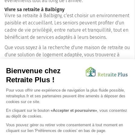
événements tout au long de l'année.
Vivre sa retraite à Balbigny
Vivre sa retraite à Balbigny, c'est choisir un environnement
paisible et accueillant. Les seniors peuvent profiter d'un
cadre de vie privilégié, entre nature et tranquillité, tout en
bénéficiant de services adaptés à leurs besoins.
Que vous soyez à la recherche d'une maison de retraite ou
d'une solution de logement adaptée, vous trouverez à
Balbigny des options variées pour répondre à vos attentes.
La ville dispose en effet de plusieurs établissements
dédiés aux seniors, offrant un cadre de vie agréable et des
prestations de qualité.
En choisissant Balbigny pour passer votre retraite, vous
optez pour une qualité de vie exceptionnelle, au cœur
d'un département dynamique et riche en découvertes.