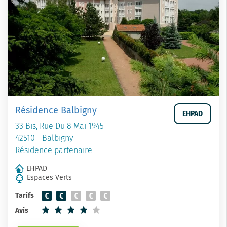
Résidence Balbigny
EHPAD
33 Bis, Rue Du 8 Mai 1945
42510 - Balbigny
Résidence partenaire
EHPAD
Espaces Verts
Tarifs
Avis