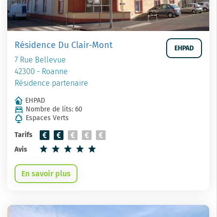
Résidence Du Clair-Mont
EHPAD
7 Rue Bellevue
42300 - Roanne
Résidence partenaire
EHPAD
Nombre de lits: 60
Espaces Verts
Tarifs
Avis
En savoir plus