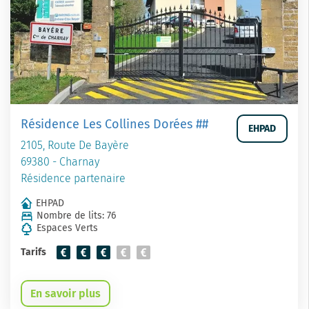
Résidence Les Collines Dorées ##
EHPAD
2105, Route De Bayère
69380 - Charnay
Résidence partenaire
EHPAD
Nombre de lits: 76
Espaces Verts
Tarifs
En savoir plus