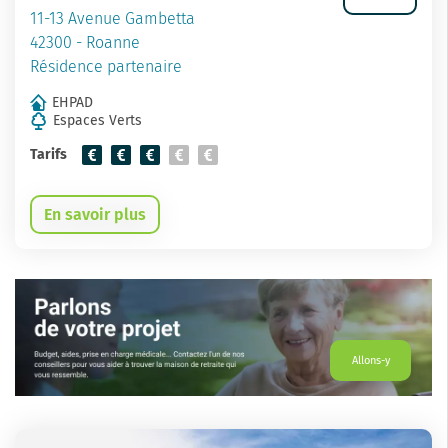
11-13 Avenue Gambetta
42300 - Roanne
Résidence partenaire
EHPAD
Espaces Verts
Tarifs
En savoir plus
Allons-y