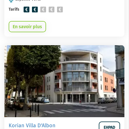
Tarifs
En savoir plus
Korian Villa D'Albon
EHPAD