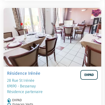
Résidence Irénée
EHPAD
28 Rue St Irénée
69690 - Bessenay
Résidence partenaire
EHPAD
Espaces Verts