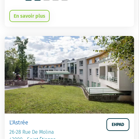
En savoir plus
L'Astrée
EHPAD
26-28 Rue De Molina