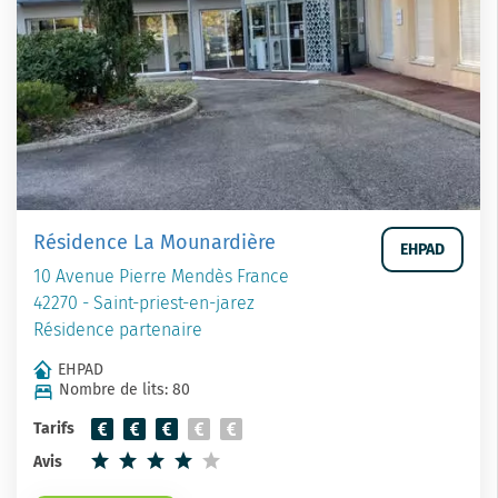
Résidence La Mounardière
EHPAD
10 Avenue Pierre Mendès France
42270 - Saint-priest-en-jarez
Résidence partenaire
EHPAD
Nombre de lits: 80
Tarifs
Avis