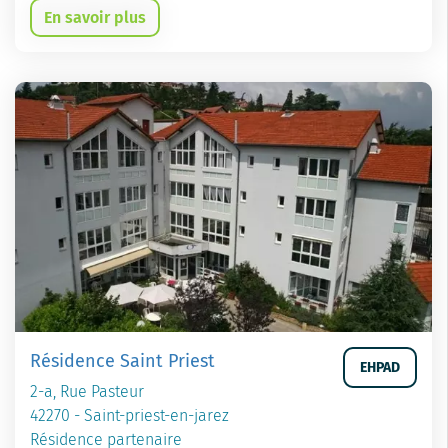
En savoir plus
Résidence Saint Priest
EHPAD
2-a, Rue Pasteur
42270 - Saint-priest-en-jarez
Résidence partenaire