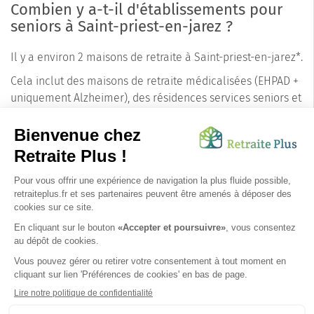
Combien y a-t-il d'établissements pour
seniors à Saint-priest-en-jarez ?
Il y a environ 2 maisons de retraite à Saint-priest-en-jarez*.
Cela inclut des maisons de retraite médicalisées (EHPAD +
uniquement Alzheimer), des résidences services seniors et
des résidences autonomie. Les conseillers de Retraite Plus
connaissent les précisions pour chaque établissement
concernant les tarifs, le nombre de places disponibles et
les pathologies prises en charge.
N'hésitez pas à les
contacter
pour un accompagnement personnalisé.
*informations extraites à partir de la base de données Retraite Plus. Mise à jour au
09/08/2026.