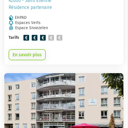
42000 - Saint Étienne
Résidence partenaire
EHPAD
Espaces Verts
Espace Snoezelen
Tarifs
En savoir plus