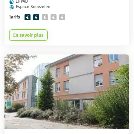
EHPAD
Espace Snoezelen
Tarifs
En savoir plus