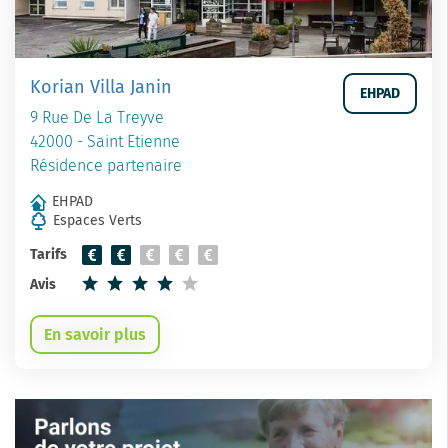
Korian Villa Janin
EHPAD
9 Rue De La Treyve
42000 - Saint Etienne
Résidence partenaire
EHPAD
Espaces Verts
Tarifs
Avis
En savoir plus