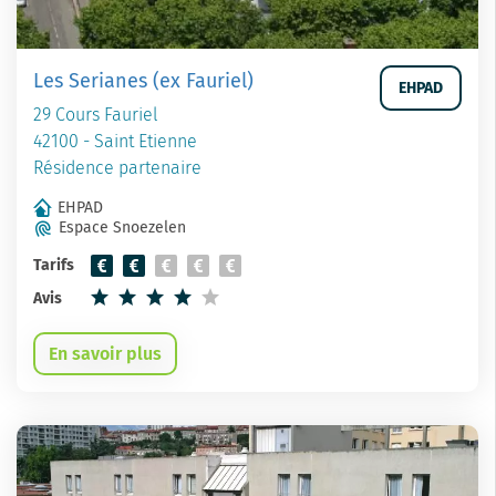
Les Serianes (ex Fauriel)
EHPAD
29 Cours Fauriel
42100 - Saint Etienne
Résidence partenaire
EHPAD
Espace Snoezelen
Tarifs
Avis
En savoir plus