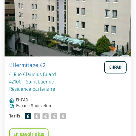
L'Hermitage 42
EHPAD
4, Rue Claudius Buard
42100 - Saint Etienne
Résidence partenaire
EHPAD
Espace Snoezelen
Tarifs
En savoir plus