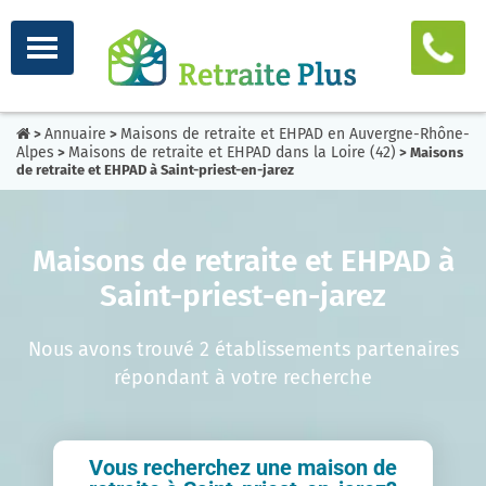
Annuaire
Maisons de retraite et EHPAD en Auvergne-Rhône-
>
>
Alpes
Maisons de retraite et EHPAD dans la Loire (42)
>
> Maisons
de retraite et EHPAD à Saint-priest-en-jarez
Maisons de retraite et EHPAD à
Saint-priest-en-jarez
Nous avons trouvé 2 établissements partenaires
répondant à votre recherche
Vous recherchez une maison de