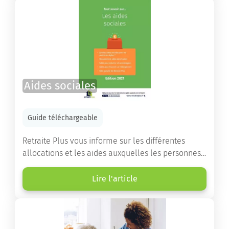
les démarches.
Aides sociales
Guide téléchargeable
Retraite Plus vous informe sur les différentes
allocations et les aides auxquelles les personnes
âgées ont droit pour financer un séjour en maison
de retraite ou un maintien à domicile.
Lire l'article