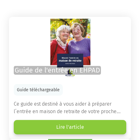
Guide de l'entrée en EHPAD
Guide téléchargeable
Ce guide est destiné à vous aider à préparer
l’entrée en maison de retraite de votre proche.
Vous y trouverez un panorama des différents types
d’établissements ainsi que des conseils pratiques
Lire l'article
destinés à orienter les familles et à leur faciliter