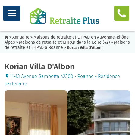
Annuaire
Maisons de retraite et EHPAD en Auvergne-Rhône-
>
>
Alpes
Maisons de retraite et EHPAD dans la Loire (42)
Maisons
>
>
de retraite et EHPAD à Roanne
> Korian Villa D'Albon
Korian Villa D'Albon
11-13 Avenue Gambetta 42300 - Roanne - Résidence
partenaire