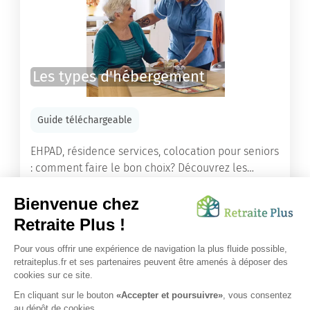
Les types d'hébergement
Guide téléchargeable
EHPAD, résidence services, colocation pour seniors
: comment faire le bon choix? Découvrez les
différents types d'hébergement adaptés à nos
ainés.
Lire l'article
Vous avez besoin d’une aide de nos équipes ?
Obtenir les tarifs & disponibilités